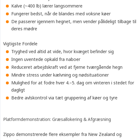
Kalve (~400 lb) lærer langsommere
Fungerer bedst, når de blandes med voksne køer
De passerer igennem hegnet, men vender pålideligt tilbage til
deres mødre
Vigtigste Fordele
Tryghed ved altid at vide, hvor kvæget befinder sig
Ingen uventede opkald fra naboer
Reduceret arbejdskraft ved at fjerne tværgående hegn
Mindre stress under kælvning og nødsituationer
Mulighed for at fodre hver 4.–5. dag om vinteren i stedet for
dagligt
Bedre avlskontrol via tæt gruppering af køer og tyre
Platformdemonstration: Græsallokering & Afgræsning
Zippo demonstrerede flere eksempler fra New Zealand og