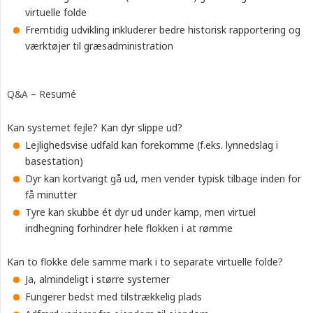
virtuelle folde
Fremtidig udvikling inkluderer bedre historisk rapportering og
værktøjer til græsadministration
Q&A – Resumé
Kan systemet fejle? Kan dyr slippe ud?
Lejlighedsvise udfald kan forekomme (f.eks. lynnedslag i
basestation)
Dyr kan kortvarigt gå ud, men vender typisk tilbage inden for
få minutter
Tyre kan skubbe ét dyr ud under kamp, men virtuel
indhegning forhindrer hele flokken i at rømme
Kan to flokke dele samme mark i to separate virtuelle folde?
Ja, almindeligt i større systemer
Fungerer bedst med tilstrækkelig plads