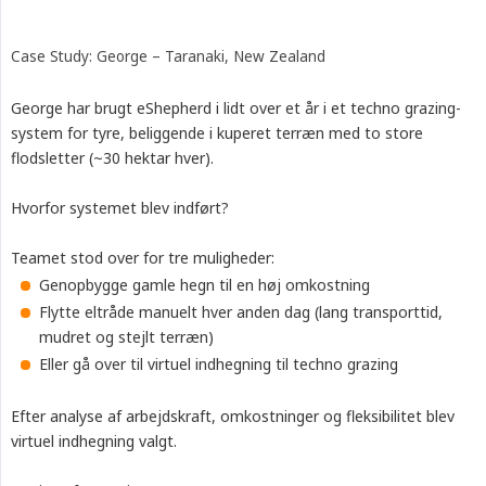
Case Study: George – Taranaki, New Zealand
George har brugt eShepherd i lidt over et år i et techno grazing-
system for tyre, beliggende i kuperet terræn med to store
flodsletter (~30 hektar hver).
Hvorfor systemet blev indført?
Teamet stod over for tre muligheder:
Genopbygge gamle hegn til en høj omkostning
Flytte eltråde manuelt hver anden dag (lang transporttid,
mudret og stejlt terræn)
Eller gå over til virtuel indhegning til techno grazing
Efter analyse af arbejdskraft, omkostninger og fleksibilitet blev
virtuel indhegning valgt.