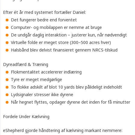
Efter ét år med systemet fortæller Daniel:
Det fungerer bedre end forventet
Computer- og mobilappen er nemme at bruge
De undgår daglig interaktion – justerer kun, når nødvendigt
Virtuelle folde er meget store (300–500 acres hver)
Halsbånd blev delvist finansieret gennem NRCS-tilskud
Dyreadfærd & Træning
Flokmentalitet accelererer indlæring
Tyre er meget medgørlige
To flokke adskilt af blot 10 yards blev pålideligt indeholdt
Lydsignaler stresser ikke dyrene
Når hegnet flyttes, opdager dyrene det inden for få minutter
Fordele Under Kælvning
eShepherd gjorde håndtering af kælvning markant nemmere: