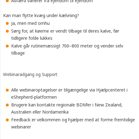
Adfærd varierer fra ejendom til ejendom
Kan man flytte kvæg under kælvning?
Ja, men med omhu
Sørg for, at køerne er vendt tilbage til deres kalve, før
tidligere folde lukkes
Kalve går rutinemæssigt 700–800 meter og vender selv
tilbage
Webinaradgang og Support
Alle webinaroptagelser er tilgængelige via Hjælpcenteret i
eShepherd-platformen
Brugere kan kontakte regionale BDM’er i New Zealand,
Australien eller Nordamerika
Feedback er velkommen og hjælper med at forme fremtidige
webinarer