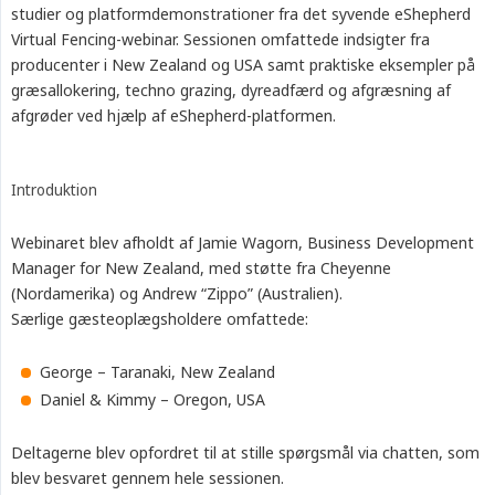
studier og platformdemonstrationer fra det syvende eShepherd
Virtual Fencing-webinar. Sessionen omfattede indsigter fra
producenter i New Zealand og USA samt praktiske eksempler på
græsallokering, techno grazing, dyreadfærd og afgræsning af
afgrøder ved hjælp af eShepherd-platformen.
Introduktion
Webinaret blev afholdt af Jamie Wagorn, Business Development
Manager for New Zealand, med støtte fra Cheyenne
(Nordamerika) og Andrew “Zippo” (Australien).
Særlige gæsteoplægsholdere omfattede:
George – Taranaki, New Zealand
Daniel & Kimmy – Oregon, USA
Deltagerne blev opfordret til at stille spørgsmål via chatten, som
blev besvaret gennem hele sessionen.