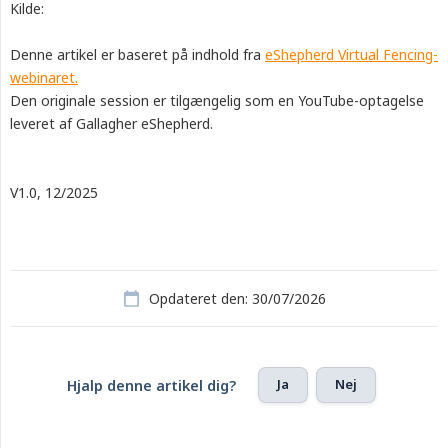
Kilde:
Denne artikel er baseret på indhold fra
eShepherd Virtual Fencing-
webinaret.
Den originale session er tilgængelig som en YouTube-optagelse
leveret af Gallagher eShepherd.
V1.0, 12/2025
Opdateret den: 30/07/2026
Ja
Nej
Hjalp denne artikel dig?