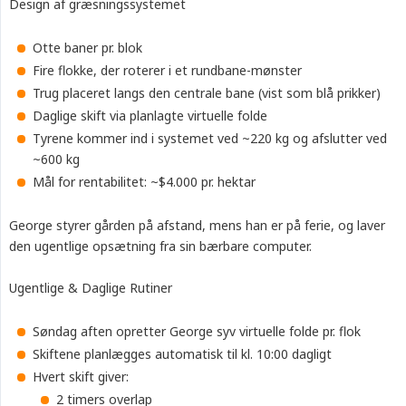
Design af græsningssystemet
Otte baner pr. blok
Fire flokke, der roterer i et rundbane-mønster
Trug placeret langs den centrale bane (vist som blå prikker)
Daglige skift via planlagte virtuelle folde
Tyrene kommer ind i systemet ved ~220 kg og afslutter ved
~600 kg
Mål for rentabilitet: ~$4.000 pr. hektar
George styrer gården på afstand, mens han er på ferie, og laver
den ugentlige opsætning fra sin bærbare computer.
Ugentlige & Daglige Rutiner
Søndag aften opretter George syv virtuelle folde pr. flok
Skiftene planlægges automatisk til kl. 10:00 dagligt
Hvert skift giver:
2 timers overlap