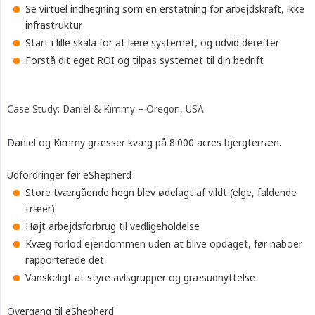
Se virtuel indhegning som en erstatning for arbejdskraft, ikke
infrastruktur
Start i lille skala for at lære systemet, og udvid derefter
Forstå dit eget ROI og tilpas systemet til din bedrift
Case Study: Daniel & Kimmy – Oregon, USA
Daniel og Kimmy græsser kvæg på 8.000 acres bjergterræn.
Udfordringer før eShepherd
Store tværgående hegn blev ødelagt af vildt (elge, faldende
træer)
Højt arbejdsforbrug til vedligeholdelse
Kvæg forlod ejendommen uden at blive opdaget, før naboer
rapporterede det
Vanskeligt at styre avlsgrupper og græsudnyttelse
Overgang til eShepherd