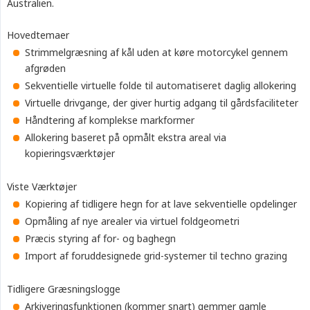
Australien.
Hovedtemaer
Strimmelgræsning af kål uden at køre motorcykel gennem
afgrøden
Sekventielle virtuelle folde til automatiseret daglig allokering
Virtuelle drivgange, der giver hurtig adgang til gårdsfaciliteter
Håndtering af komplekse markformer
Allokering baseret på opmålt ekstra areal via
kopieringsværktøjer
Viste Værktøjer
Kopiering af tidligere hegn for at lave sekventielle opdelinger
Opmåling af nye arealer via virtuel foldgeometri
Præcis styring af for- og baghegn
Import af foruddesignede grid-systemer til techno grazing
Tidligere Græsningslogge
Arkiveringsfunktionen (kommer snart) gemmer gamle