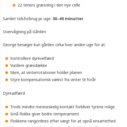
22 timers græsning i den nye celle
Samlet tidsforbrug pr. uge:
30–40 minutter
.
Overvågning på Gården
George besøger kun gården cirka hver anden uge for at:
Kontrollere dyrevelfærd
Vurdere græsdække
Sikre, at vinterrotationer holder planen
Styre kompensatorisk vækst fra vinter til forår
Dyreadfærd
Trods mindre menneskelig kontakt forbliver tyrene rolige
Små flokke giver bedre temperament
Flokkene rangordnes efter vægt for at opnå ensartethed