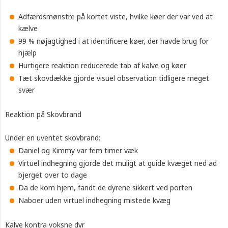
Adfærdsmønstre på kortet viste, hvilke køer der var ved at
kælve
99 % nøjagtighed i at identificere køer, der havde brug for
hjælp
Hurtigere reaktion reducerede tab af kalve og køer
Tæt skovdække gjorde visuel observation tidligere meget
svær
Reaktion på Skovbrand
Under en uventet skovbrand:
Daniel og Kimmy var fem timer væk
Virtuel indhegning gjorde det muligt at guide kvæget ned ad
bjerget over to dage
Da de kom hjem, fandt de dyrene sikkert ved porten
Naboer uden virtuel indhegning mistede kvæg
Kalve kontra voksne dyr