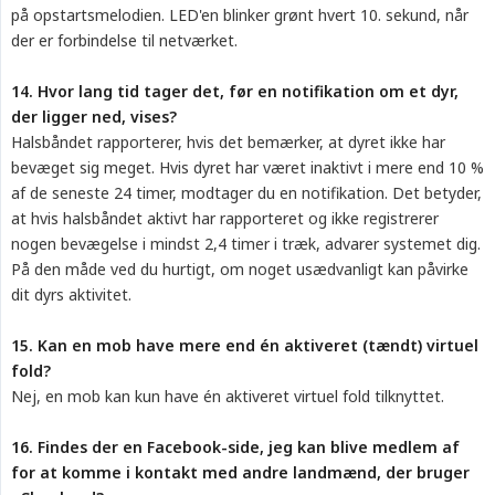
på opstartsmelodien. LED'en blinker grønt hvert 10. sekund, når
der er forbindelse til netværket.
14. Hvor lang tid tager det, før en notifikation om et dyr, 
der ligger ned, vises?
Halsbåndet rapporterer, hvis det bemærker, at dyret ikke har
bevæget sig meget. Hvis dyret har været inaktivt i mere end 10 %
af de seneste 24 timer, modtager du en notifikation. Det betyder,
at hvis halsbåndet aktivt har rapporteret og ikke registrerer
nogen bevægelse i mindst 2,4 timer i træk, advarer systemet dig.
På den måde ved du hurtigt, om noget usædvanligt kan påvirke
dit dyrs aktivitet.
15. Kan en mob have mere end én aktiveret (tændt) virtuel 
fold?
Nej, en mob kan kun have én aktiveret virtuel fold tilknyttet.
16. Findes der en Facebook-side, jeg kan blive medlem af 
for at komme i kontakt med andre landmænd, der bruger 