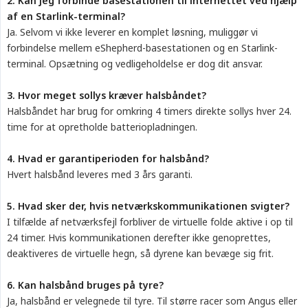
2. Kan jeg forbinde basestationen til internettet ved hjælp 
af en Starlink-terminal?
Ja. Selvom vi ikke leverer en komplet løsning, muliggør vi
forbindelse mellem eShepherd-basestationen og en Starlink-
terminal. Opsætning og vedligeholdelse er dog dit ansvar.
3. Hvor meget sollys kræver halsbåndet?
Halsbåndet har brug for omkring 4 timers direkte sollys hver 24.
time for at opretholde batteriopladningen.
4. Hvad er garantiperioden for halsbånd?
Hvert halsbånd leveres med 3 års garanti.
5. Hvad sker der, hvis netværkskommunikationen svigter?
I tilfælde af netværksfejl forbliver de virtuelle folde aktive i op til
24 timer. Hvis kommunikationen derefter ikke genoprettes,
deaktiveres de virtuelle hegn, så dyrene kan bevæge sig frit.
6. Kan halsbånd bruges på tyre?
Ja, halsbånd er velegnede til tyre. Til større racer som Angus eller