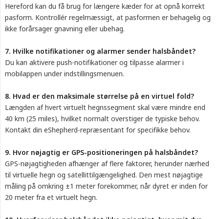
Hereford kan du få brug for længere kæder for at opnå korrekt
pasform. Kontrollér regelmæssigt, at pasformen er behagelig og
ikke forårsager gnavning eller ubehag.
7. Hvilke notifikationer og alarmer sender halsbåndet?
Du kan aktivere push-notifikationer og tilpasse alarmer i
mobilappen under indstillingsmenuen.
8. Hvad er den maksimale størrelse på en virtuel fold?
Længden af hvert virtuelt hegnssegment skal være mindre end
40 km (25 miles), hvilket normalt overstiger de typiske behov.
Kontakt din eShepherd-repræsentant for specifikke behov.
9. Hvor nøjagtig er GPS-positioneringen på halsbåndet?
GPS-nøjagtigheden afhænger af flere faktorer, herunder nærhed
til virtuelle hegn og satellittilgængelighed. Den mest nøjagtige
måling på omkring ±1 meter forekommer, når dyret er inden for
20 meter fra et virtuelt hegn.