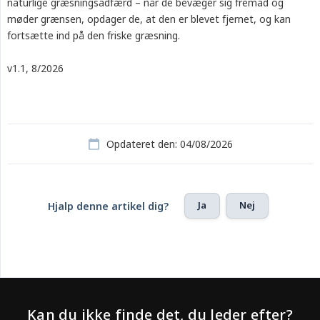
naturlige græsningsadfærd – når de bevæger sig fremad og
møder grænsen, opdager de, at den er blevet fjernet, og kan
fortsætte ind på den friske græsning.
v1.1, 8/2026
Opdateret den: 04/08/2026
Ja
Nej
Hjalp denne artikel dig?
Kan du ikke finde det, du leder efter?