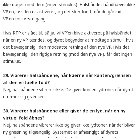
ikke noget med dem (ingen stimulus). Halsbåndet håndhæver ikke
VP'en, før den er aktiveret, og det sker først, når de går ind i
VP'en for første gang.
Hvis RTP er slået til, så ja, vil VP'en blive aktiveret på halsbåndet,
når en ny VP tændes, og dyret begynder at modtage stimuli, hvis
det bevæger sig i den modsatte retning af den nye VP. Hvis det
bevæger sig i den rigtige retning (mod den nye VP), får det ingen
stimulus.
29. Vibrerer halsbåndene, når køerne når kanten/grænsen 
af den virtuelle fold?
Nej, halsbåndene vibrerer ikke. De giver kun en lydtone, når dyret
nærmer sig grænsen.
30. Vibrerer halsbåndene eller giver de en lyd, når en ny 
virtuel fold åbnes?
Nej, halsbåndene vibrerer ikke og giver ikke lydtoner, når der bliver
ny græsning tilgængelig. Systemet er afhængigt af dyrets