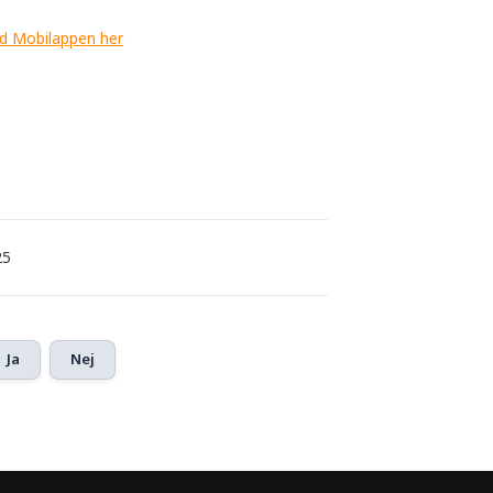
rd Mobilappen her
25
Ja
Nej