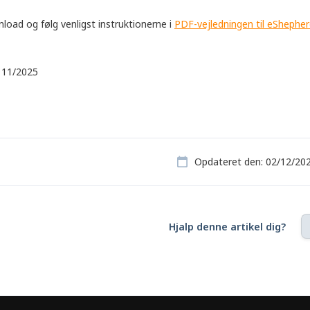
load og følg venligst instruktionerne i
PDF-vejledningen til eShephe
, 11/2025
Opdateret den: 02/12/20
Hjalp denne artikel dig?