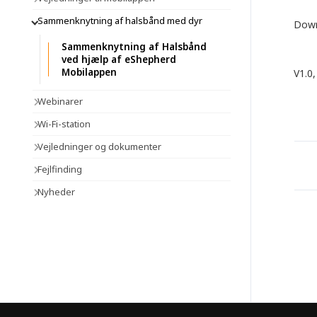
Sammenknytning af halsbånd med dyr
Down
Sammenknytning af Halsbånd
ved hjælp af eShepherd
Mobilappen
V1.0
Webinarer
Wi-Fi-station
Vejledninger og dokumenter
Fejlfinding
Nyheder