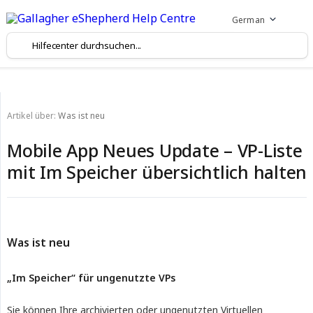
German
Artikel über:
Was ist neu
Mobile App Neues Update – VP-Liste
mit Im Speicher übersichtlich halten
Was ist neu
„Im Speicher“ für ungenutzte VPs
Sie können Ihre archivierten oder ungenutzten Virtuellen