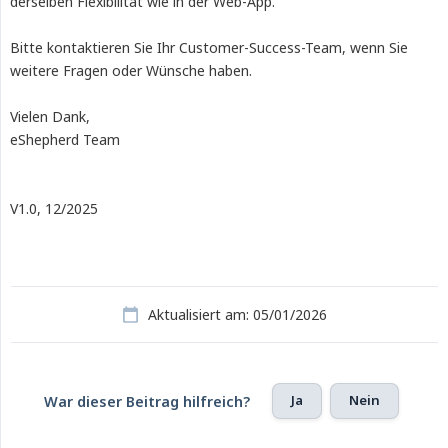
derselben Flexibilität wie in der Web-App.
Bitte kontaktieren Sie Ihr Customer-Success-Team, wenn Sie
weitere Fragen oder Wünsche haben.
Vielen Dank,
eShepherd Team
V1.0, 12/2025
Aktualisiert am: 05/01/2026
Ja
Nein
War dieser Beitrag hilfreich?