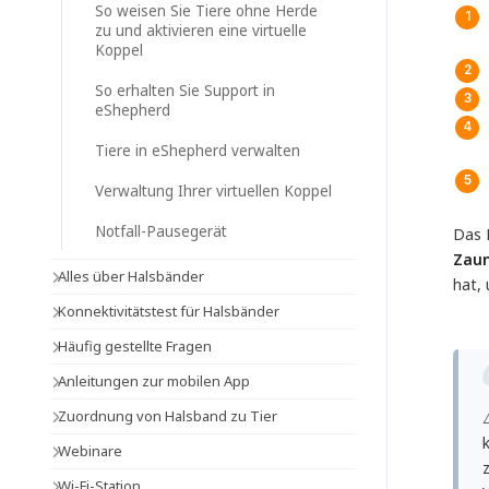
So weisen Sie Tiere ohne Herde
zu und aktivieren eine virtuelle
Koppel
So erhalten Sie Support in
eShepherd
Tiere in eShepherd verwalten
Verwaltung Ihrer virtuellen Koppel
Notfall-Pausegerät
Das 
Zau
Alles über Halsbänder
hat,
Konnektivitätstest für Halsbänder
Häufig gestellte Fragen
Anleitungen zur mobilen App
Zuordnung von Halsband zu Tier
Webinare
Wi-Fi-Station