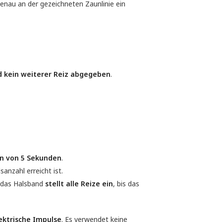
genau an der gezeichneten Zaunlinie ein
d kein weiterer Reiz abgegeben
.
on von 5 Sekunden
.
anzahl erreicht ist.
 das Halsband
stellt alle Reize ein
, bis das
ektrische Impulse
. Es verwendet keine