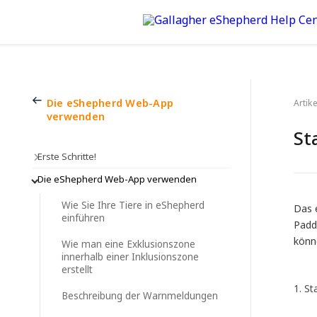
Die eShepherd Web-App
Artike
verwenden
St
Erste Schritte!
Die eShepherd Web-App verwenden
Wie Sie Ihre Tiere in eShepherd
Das 
einführen
Padd
könne
Wie man eine Exklusionszone
innerhalb einer Inklusionszone
erstellt
1. S
Beschreibung der Warnmeldungen