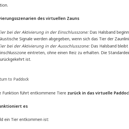
tion.
vierungsszenarien des virtuellen Zauns
ier bei der Aktivierung in der Einschlusszone:
Das Halsband beginnt
kustische Signale werden abgegeben, wenn sich das Tier der Zaunlini
ier bei der Aktivierung in der Ausschlusszone:
Das Halsband bleibt i
inschlusszone eintreten, ohne einen Reiz zu erhalten. Die Standard
urückgekehrt ist.
eturn to Paddock
e Funktion führt entkommene Tiere
zurück in das virtuelle Paddoc
unktioniert es
ld ein Tier entkommen ist: