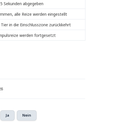
h 5 Sekunden abgegeben
kommen, alle Reize werden eingestellt
s Tier in die Einschlusszone zurückkehrt
mpulsreize werden fortgesetzt
26
Ja
Nein