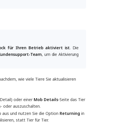
ck für Ihren Betrieb aktiviert ist
. Die
Kundensupport-Team
, um die Aktivierung
achdem, wie viele Tiere Sie aktualisieren
Detail) oder einer
Mob Details
-Seite das Tier
- oder auszuschalten.
 aus und nutzen Sie die Option
Returning
in
eren, statt Tier für Tier.