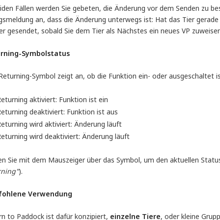
eiden Fällen werden Sie gebeten, die Änderung vor dem Senden zu bes
gsmeldung an, dass die Änderung unterwegs ist: Hat das Tier gerade e
 er gesendet, sobald Sie dem Tier als Nächstes ein neues VP zuweisen
rning-Symbolstatus
eturning-Symbol zeigt an, ob die Funktion ein- oder ausgeschaltet is
eturning aktiviert: Funktion ist ein
eturning deaktiviert: Funktion ist aus
eturning wird aktiviert: Änderung läuft
eturning wird deaktiviert: Änderung läuft
en Sie mit dem Mauszeiger über das Symbol, um den aktuellen Status 
rning"
).
fohlene Verwendung
n to Paddock ist dafür konzipiert,
einzelne Tiere
, oder kleine Gru