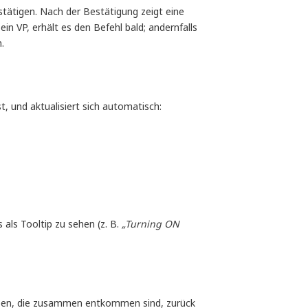
tätigen. Nach der Bestätigung zeigt eine
in VP, erhält es den Befehl bald; andernfalls
.
t, und aktualisiert sich automatisch:
als Tooltip zu sehen (z. B.
„Turning ON 
ppen, die zusammen entkommen sind, zurück