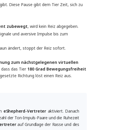
gibt. Diese Pause gibt dem Tier Zeit, sich zu
ment zubewegt
, wird kein Reiz abgegeben.
Signale und aversive Impulse bis zum
un ändert, stoppt der Reiz sofort.
rnung zum nächstgelegenen virtuellen 
 dass das Tier
180 Grad Bewegungsfreiheit
setzte Richtung löst einen Reiz aus.
em
eShepherd-Vertreter
aktiviert. Danach
zahl der Ton-Impuls-Paare und die Ruhezeit
ertreter
auf Grundlage der Rasse und des