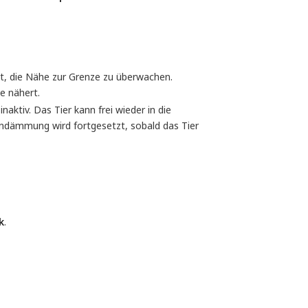
, die Nähe zur Grenze zu überwachen.
e nähert.
naktiv. Das Tier kann frei wieder in die
eindämmung wird fortgesetzt, sobald das Tier
k
.