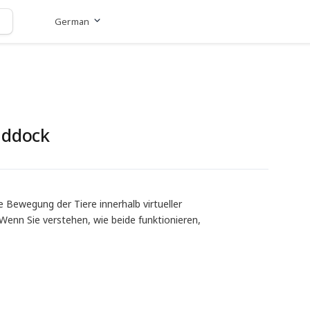
German
Zur Website
addock
ewegung der Tiere innerhalb virtueller
 Wenn Sie verstehen, wie beide funktionieren,