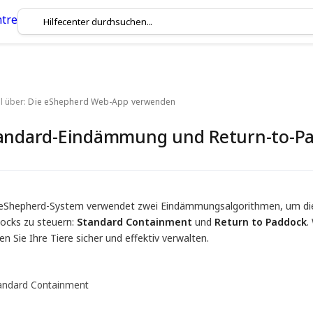
l über:
Die eShepherd Web-App verwenden
andard-Eindämmung und Return-to-P
eShepherd-System verwendet zwei Eindämmungsalgorithmen, um die B
ocks zu steuern:
Standard Containment
und
Return to Paddock
.
n Sie Ihre Tiere sicher und effektiv verwalten.
tandard Containment