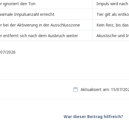
er ignoriert den Ton
Impuls wird nac
ximale Impulsanzahl erreicht
Tier gilt als ent
er bei der Aktivierung in der Ausschlusszone
Kein Reiz, bis da
er entfernt sich nach dem Ausbruch weiter
Akustische und I
, 07/2026
Aktualisiert am: 15/07/20
War dieser Beitrag hilfreich?