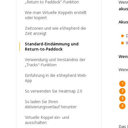
„Return to Paddock“-Funktion
Wenn 
akus
Wie man Virtuelle Koppeln erstellt
oder kopiert
Akus
Zeitzonen und wie eShepherd die
Zeit anzeigt
D
W
Standard-Eindämmung und
Return-to-Paddock
Wenn
Verwendung und Verständnis der
„Tracks“-Funktion
Wenn
Einführung in die eShepherd Web-
App
So verwenden Sie Heatmap 2.0
So laden Sie Ihren
Aktivierungsverlauf herunter
Virtuelle Koppel ein- und
ausschalten
Das 