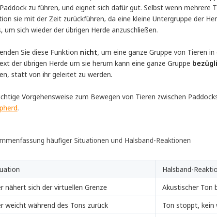
Paddock zu führen, und eignet sich dafür gut. Selbst wenn mehrere Ti
ion sie mit der Zeit zurückführen, da eine kleine Untergruppe der He
, um sich wieder der übrigen Herde anzuschließen.
enden Sie diese Funktion
nicht
, um eine ganze Gruppe von Tieren i
ext der übrigen Herde um sie herum kann eine ganze Gruppe
bezügl
n, statt von ihr geleitet zu werden.
richtige Vorgehensweise zum Bewegen von Tieren zwischen Paddocks 
pherd
.
mmenfassung häufiger Situationen und Halsband-Reaktionen
tuation
Halsband-Reakti
er nähert sich der virtuellen Grenze
Akustischer Ton 
er weicht während des Tons zurück
Ton stoppt, kein 