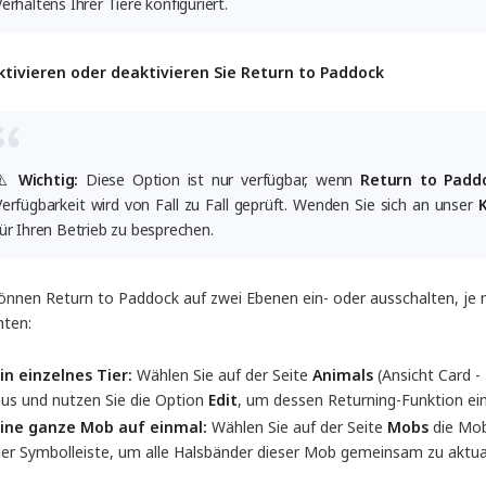
erhaltens Ihrer Tiere konfiguriert.
ktivieren oder deaktivieren Sie Return to Paddock
⚠️
Wichtig:
Diese Option ist nur verfügbar, wenn
Return to Paddo
Verfügbarkeit wird von Fall zu Fall geprüft. Wenden Sie sich an unser
für Ihren Betrieb zu besprechen.
önnen Return to Paddock auf zwei Ebenen ein- oder ausschalten, je n
ten:
in einzelnes Tier:
Wählen Sie auf der Seite
Animals
(Ansicht Card - 
us und nutzen Sie die Option
Edit
, um dessen Returning-Funktion ein
Eine ganze Mob auf einmal:
Wählen Sie auf der Seite
Mobs
die Mob
er Symbolleiste, um alle Halsbänder dieser Mob gemeinsam zu aktualisi