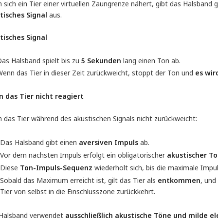
sich ein Tier einer virtuellen Zaungrenze nähert, gibt das Halsband 
tisches Signal
aus.
tisches Signal
as Halsband spielt bis zu
5 Sekunden
lang einen Ton ab.
enn das Tier in dieser Zeit zurückweicht, stoppt der Ton und
es wir
 das Tier nicht reagiert
 das Tier während des akustischen Signals nicht zurückweicht:
Das Halsband gibt einen
aversiven Impuls
ab.
Vor dem nächsten Impuls erfolgt ein obligatorischer
akustischer T
Diese
Ton-Impuls-Sequenz
wiederholt sich, bis die maximale Impuls
Sobald das Maximum erreicht ist, gilt das Tier als
entkommen
, und
Tier von selbst in die Einschlusszone zurückkehrt.
Halsband verwendet
ausschließlich akustische Töne und milde el