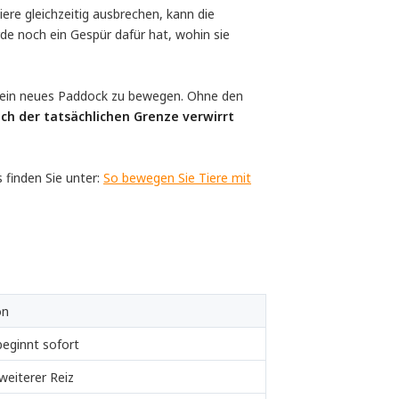
ere gleichzeitig ausbrechen, kann die
rde noch ein Gespür dafür hat, wohin sie
n ein neues Paddock zu bewegen. Ohne den
ich der tatsächlichen Grenze verwirrt
finden Sie unter:
So bewegen Sie Tiere mit
on
beginnt sofort
weiterer Reiz