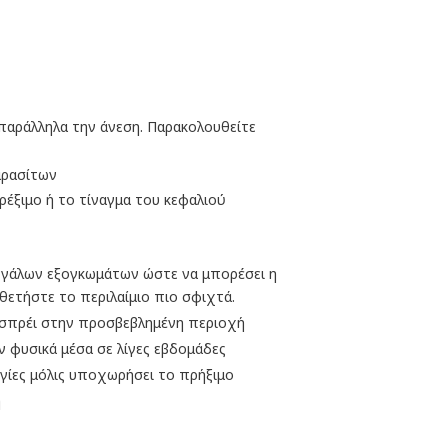
παράλληλα την άνεση. Παρακολουθείτε
αρασίτων
ρέξιμο ή το τίναγμα του κεφαλιού
μεγάλων εξογκωμάτων ώστε να μπορέσει η
ετήστε το περιλαίμιο πιο σφιχτά.
 σπρέι στην προσβεβλημένη περιοχή
φυσικά μέσα σε λίγες εβδομάδες
ίες μόλις υποχωρήσει το πρήξιμο
η