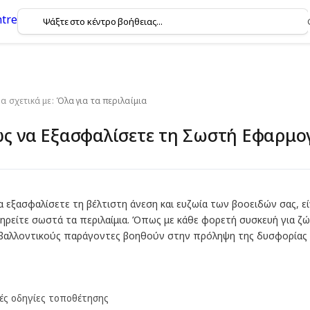
 σχετικά με:
Όλα για τα περιλαίμια
ς να Εξασφαλίσετε τη Σωστή Εφαρμογ
να εξασφαλίσετε τη βέλτιστη άνεση και ευζωία των βοοειδών σας, ε
ηρείτε σωστά τα περιλαίμια. Όπως με κάθε φορετή συσκευή για ζ
βαλλοντικούς παράγοντες βοηθούν στην πρόληψη της δυσφορίας 
κές οδηγίες τοποθέτησης