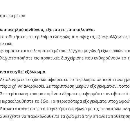
ηπτικά μέτρα
ζώα υψηλού κινδύνου, εξετάστε τα ακόλουθα:
Τοποθετήστε τα περιλαίμια ελαφρώς πιο σφιχτά, εξασφαλίζοντας 
ακτικά.
Εφαρμόστε αποτελεσματικά μέτρα ελέγχου μυγών ή εξωτερικών π
Ελαχιστοποιήστε τις πρακτικές διαχείρισης που ενθαρρύνουν το τ
 αναπτυχθεί εξόγκωμα
Αξιολογήστε το ζώο και αφαιρέστε το περιλαίμιο σε περίπτωση 
περιοχή να αναρρώσει. Σε περίπτωση μικρών εξογκωμάτων, τοποθ
Σε περίπτωση τραυματισμένου δέρματος, εφαρμόστε αντιβιοτικό
Παρακολουθήστε το ζώο. Τα περισσότερα εξογκώματα υποχωρούν 
Επανατοποθετήστε το περιλαίμιο σύμφωνα με τις παραπάνω οδηγ
Συνεχίστε να παρακολουθείτε τα ζώα μετά την επανατοποθέτησ