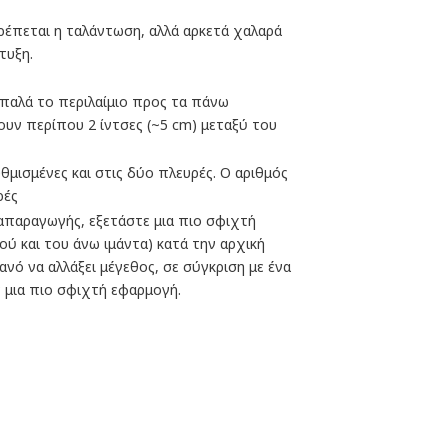
ρέπεται η ταλάντωση, αλλά αρκετά χαλαρά
τυξη.
παλά το περιλαίμιο προς τα πάνω
υν περίπου 2 ίντσες (~5 cm) μεταξύ του
θμισμένες και στις δύο πλευρές. Ο αριθμός
ρές
ναπαραγωγής, εξετάστε μια πιο σφιχτή
ού και του άνω ιμάντα) κατά την αρχική
νό να αλλάξει μέγεθος, σε σύγκριση με ένα
μια πιο σφιχτή εφαρμογή.