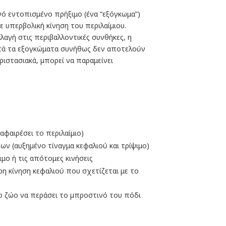
ό εντοπισμένο πρήξιμο (ένα “εξόγκωμα”)
ε υπερβολική κίνηση του περιλαίμιου.
αγή στις περιβαλλοντικές συνθήκες, η
Αυτά τα εξογκώματα συνήθως δεν αποτελούν
ιστασιακά, μπορεί να παραμείνει
φαιρέσει το περιλαίμιο)
ν (αυξημένο τίναγμα κεφαλιού και τρίψιμο)
μο ή τις απότομες κινήσεις
η κίνηση κεφαλιού που σχετίζεται με το
το ζώο να περάσει το μπροστινό του πόδι