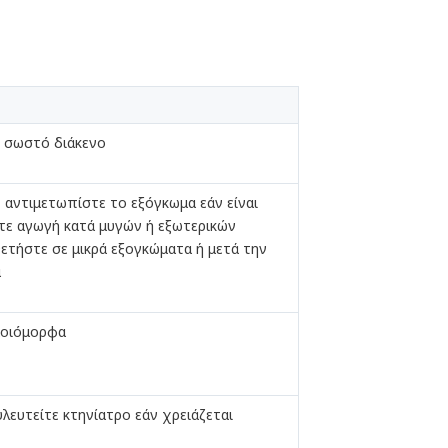
 σωστό διάκενο
, αντιμετωπίστε το εξόγκωμα εάν είναι
τε αγωγή κατά μυγών ή εξωτερικών
τήστε σε μικρά εξογκώματα ή μετά την
α
μοιόμορφα
ευτείτε κτηνίατρο εάν χρειάζεται