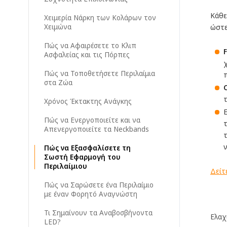
Κάθε
Χειμερία Νάρκη των Κολάρων τον
Χειμώνα
ώστε
Πώς να Αφαιρέσετε το Κλιπ
F
Ασφαλείας και τις Πόρπες
Πώς να Τοποθετήσετε Περιλαίμια
στα Ζώα
Χρόνος Έκτακτης Ανάγκης
Πώς να Ενεργοποιείτε και να
Απενεργοποιείτε τα Neckbands
Πώς να Εξασφαλίσετε τη
Σωστή Εφαρμογή του
Περιλαίμιου
Δείτ
Πώς να Σαρώσετε ένα Περιλαίμιο
με έναν Φορητό Αναγνώστη
Τι Σημαίνουν τα Αναβοσβήνοντα
Ελαχ
LED?