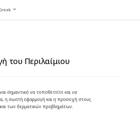
Greek
Μετάβαση στην ιστοσελίδα
ή του Περιλαίμιου
ίναι σημαντικό να τοποθετείτε και να
ώα, η σωστή εφαρμογή και η προσοχή στους
και των δερματικών προβλημάτων.