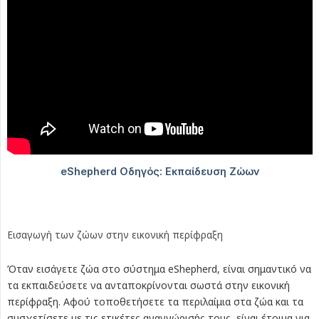
Εισαγωγή των ζώων στην εικονική περίφραξη
Όταν εισάγετε ζώα στο σύστημα eShepherd, είναι σημαντικό να
τα εκπαιδεύσετε να ανταποκρίνονται σωστά στην εικονική
περίφραξη. Αφού τοποθετήσετε τα περιλαίμια στα ζώα και τα
συσχετίσετε με τις ετικέτες αναγνώρισής τους, είναι έτοιμα για