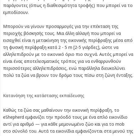
παράγοντες (όπως η διαθεσιμότητα τροφής) που μπορεί να το
εμποδίσουν.
Μπορούν να γίνουν προσαρμογές για την επέκταση της
περιοχής βόσκησής τους. Μια άλλη αλλαγή που μπορεί να
εισαχθεί είναι η μετακίνηση της εικονικής περίφραξης μέσα από
τη φυσική περίφραξη κατά 2 - 5 m [2-5 γιάρδες], ώστε να
αλληλεπιδρούν με το εικονικό όριο πιο συχνά. Αυτός μπορεί να
είναι ένας αποτελεσματικός τρόπος για να ενθαρρυνθούν
περισσότερες αλληλεπιδράσεις, ενώ παράλληλα διευκολύνει
πολύ τα ζώα να βρουν τον δρόμο τους πίσω στη ζώνη ένταξης.
Κατανόηση της κατάστασης εκπαίδευσης
Καθώς τα ζώα σας μαθαίνουν την εικονική περίφραξη, το
eShepherd εμφανίζει την πρόοδό τους με ένα απλό εικονίδιο
αντί για αριθμό — για κάθε μεμονωμένο ζώο και για το mob
στο σύνολό του. Αυτά τα εικονίδια εμφανίζονται στα μενού της