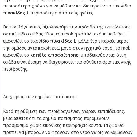
περισσότερο χρόνο για να μάθουν και διατηρούν το εικονίδιο
πινακίδας L
περισσότερο από τους ηγέτες.
Για τον λόγο αυτό, αξιολογούμε την πρόοδο της εκπαίδευσης
σε επίπεδο ομάδας. Όσο ένα mob ή κοπάδι ακόμη μαθαίνει,
εμφανίζει το εικονίδιο
πινακίδας L
· μόλις ένα επαρκές μέρος
της ομάδας ανταποκρίνεται μόνο στον ηχητικό τόνο, το mob
εμφανίζει το
καπέλο αποφοίτησης
, υποδεικνύοντας ότι η
ομάδα είναι έτοιμη να διαχειριστεί πιο σύνθετα όρια εικονικής
περίφραξης.
Διαχείριση των σημείων ποτίσματος
Κατά τη ρύθμιση των περιφραγμένων χώρων εκπαίδευσης,
βεβαιωθείτε ότι τα σημεία ποτίσματος παραμένουν
προσβάσιμα χωρίς εικονικές περιφράξεις κοντά. Τα ζώα θα
πρέπει να μπορούν να φτάνουν στο νερό χωρίς να λαμβάνουν