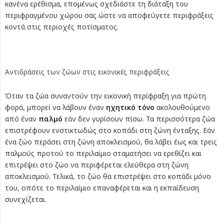
κανένα ερέθισμα, επομένως σχεδιάστε τη διάταξη του
περιφραγμένου χώρου σας ώστε να αποφεύγετε περιφράξεις
κοντά στις περιοχές ποτίσματος.
Αντιδράσεις των ζώων στις εικονικές περιφράξεις
Όταν τα ζώα συναντούν την εικονική περίφραξη για πρώτη
φορά, μπορεί να λάβουν έναν
ηχητικό τόνο
ακολουθούμενο
από έναν
παλμό
εάν δεν γυρίσουν πίσω. Τα περισσότερα ζώα
επιστρέφουν ενστικτωδώς στο κοπάδι στη ζώνη ένταξης. Εάν
ένα ζώο περάσει στη ζώνη αποκλεισμού, θα λάβει έως και τρεις
παλμούς προτού το περιλαίμιο σταματήσει να ερεθίζει και
επιτρέψει στο ζώο να περιφέρεται ελεύθερα στη ζώνη
αποκλεισμού. Τελικά, το ζώο θα επιστρέψει στο κοπάδι μόνο
του, οπότε το περιλαίμιο επαναφέρεται και η εκπαίδευση
συνεχίζεται.