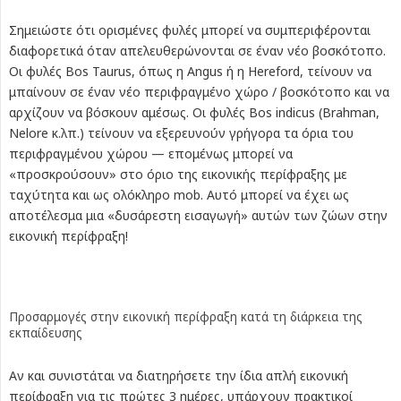
Σημειώστε ότι ορισμένες φυλές μπορεί να συμπεριφέρονται
διαφορετικά όταν απελευθερώνονται σε έναν νέο βοσκότοπο.
Οι φυλές Bos Taurus, όπως η Angus ή η Hereford, τείνουν να
μπαίνουν σε έναν νέο περιφραγμένο χώρο / βοσκότοπο και να
αρχίζουν να βόσκουν αμέσως. Οι φυλές Bos indicus (Brahman,
Nelore κ.λπ.) τείνουν να εξερευνούν γρήγορα τα όρια του
περιφραγμένου χώρου — επομένως μπορεί να
«προσκρούσουν» στο όριο της εικονικής περίφραξης με
ταχύτητα και ως ολόκληρο mob. Αυτό μπορεί να έχει ως
αποτέλεσμα μια «δυσάρεστη εισαγωγή» αυτών των ζώων στην
εικονική περίφραξη!
Προσαρμογές στην εικονική περίφραξη κατά τη διάρκεια της
εκπαίδευσης
Αν και συνιστάται να διατηρήσετε την ίδια απλή εικονική
περίφραξη για τις πρώτες 3 ημέρες, υπάρχουν πρακτικοί