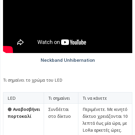
Τι σημαίνει το χρώμα του LED
LED
Τι σημαίνει
Τι να κάνετε
🟠
Αναβοσβήνει 
Συνδέεται
Περιμένετε. Με κινητό
πορτοκαλί
στο δίκτυο
δίκτυο χρειάζονται 10
λεπτά έως μία ώρα, με
LoRa αρκετές ώρες.