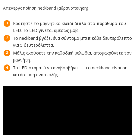
Απενεργοποίηση neckband (αδρανοποίηση)
Κρατήστε το μαγνητικό κλειδί δίπλα στο παράθυρο του
LED. Το LED γίνεται αμέσως μοβ.
Το neckband βγάζει ένα σύντομο μπιπ κάθε δευτερόλεπτο
για 5 δευτερόλεπτα.
Μόλις ακούσετε την καθοδική μελωδία, απομακρύνετε τον
μαγνήτη.
Το LED σταματά να αναβοσβήνει — το neckband είναι σε
κατάσταση αναστολής.