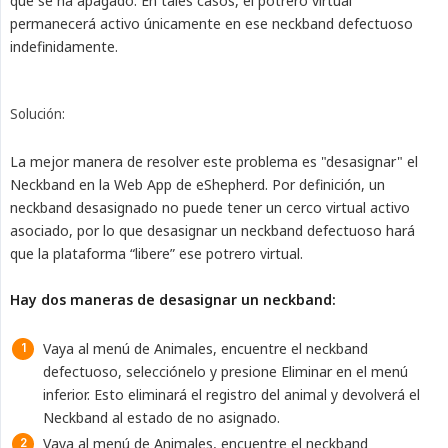
que se ha apagado. En tales casos, el potrero virtual
permanecerá activo únicamente en ese neckband defectuoso
indefinidamente.
Solución:
La mejor manera de resolver este problema es "desasignar" el
Neckband en la Web App de eShepherd. Por definición, un
neckband desasignado no puede tener un cerco virtual activo
asociado, por lo que desasignar un neckband defectuoso hará
que la plataforma “libere” ese potrero virtual.
Hay dos maneras de desasignar un neckband:
Vaya al menú de Animales, encuentre el neckband
defectuoso, selecciónelo y presione Eliminar en el menú
inferior. Esto eliminará el registro del animal y devolverá el
Neckband al estado de no asignado.
Vaya al menú de Animales, encuentre el neckband