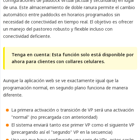
configuraciones de paddock virtual (actual y secundaria) en lugar
de una. Este almacenamiento de doble ranura permite el cambio
automático entre paddocks en horarios programados sin
necesidad de conectividad en tiempo real. El objetivo es ofrecer
un manejo del pastoreo robusto y flexible incluso con
conectividad deficiente.
Tenga en cuenta: Esta función solo está disponible por 
ahora para clientes con collares celulares.
Aunque la aplicación web se ve exactamente igual que la
programación normal, en segundo plano funciona de manera
diferente.
La primera activación o transición de VP será una activación
"normal" (no precargada con anterioridad)
El sistema enviará tanto ese primer VP como el siguiente VP
(precargando así el "segundo" VP en la secuencia)
Una vez que haya configurado una serie de VPs, estos serán