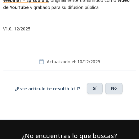
Webinar – Episodio 6
, originalmente transmitido como
video 
de YouTube
y grabado para su difusión pública.
V1.0, 12/2025
Actualizado el: 10/12/2025
Sí
No
¿Este artículo te resultó útil?
¿No encuentras lo que buscas?