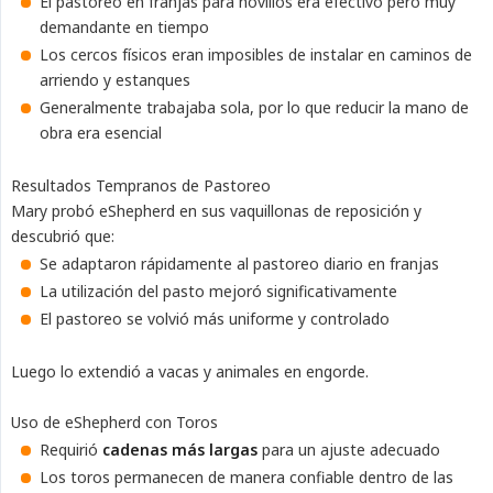
El pastoreo en franjas para novillos era efectivo pero muy
demandante en tiempo
Los cercos físicos eran imposibles de instalar en caminos de
arriendo y estanques
Generalmente trabajaba sola, por lo que reducir la mano de
obra era esencial
Resultados Tempranos de Pastoreo
Mary probó eShepherd en sus vaquillonas de reposición y
descubrió que:
Se adaptaron rápidamente al pastoreo diario en franjas
La utilización del pasto mejoró significativamente
El pastoreo se volvió más uniforme y controlado
Luego lo extendió a vacas y animales en engorde.
Uso de eShepherd con Toros
Requirió
cadenas más largas
para un ajuste adecuado
Los toros permanecen de manera confiable dentro de las