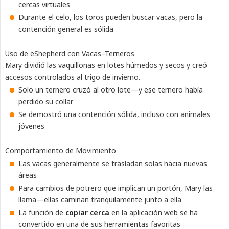
cercas virtuales
Durante el celo, los toros pueden buscar vacas, pero la
contención general es sólida
Uso de eShepherd con Vacas–Terneros
Mary dividió las vaquillonas en lotes húmedos y secos y creó
accesos controlados al trigo de invierno.
Solo un ternero cruzó al otro lote—y ese ternero había
perdido su collar
Se demostró una contención sólida, incluso con animales
jóvenes
Comportamiento de Movimiento
Las vacas generalmente se trasladan solas hacia nuevas
áreas
Para cambios de potrero que implican un portón, Mary las
llama—ellas caminan tranquilamente junto a ella
La función de
copiar cerca
en la aplicación web se ha
convertido en una de sus herramientas favoritas