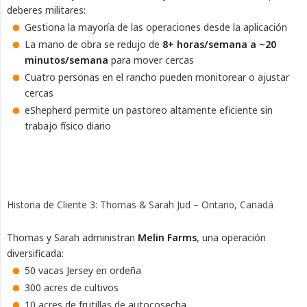
deberes militares:
Gestiona la mayoría de las operaciones desde la aplicación
La mano de obra se redujo de
8+ horas/semana a ~20 
minutos/semana
para mover cercas
Cuatro personas en el rancho pueden monitorear o ajustar
cercas
eShepherd permite un pastoreo altamente eficiente sin
trabajo físico diario
Historia de Cliente 3: Thomas & Sarah Jud – Ontario, Canadá
Thomas y Sarah administran
Melin Farms
, una operación
diversificada:
50 vacas Jersey en ordeña
300 acres de cultivos
10 acres de frutillas de autocosecha