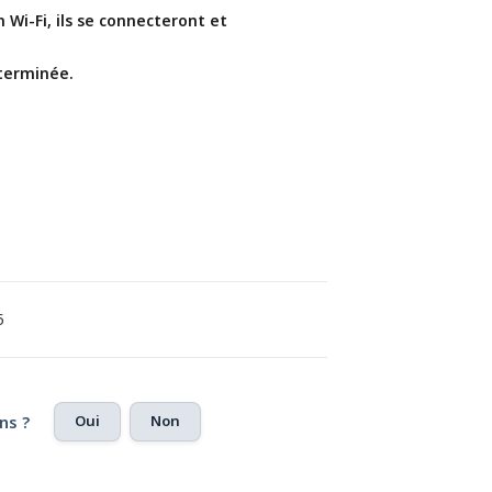
Wi-Fi, ils se connecteront et 
 terminée.
5
Oui
Non
ns ?