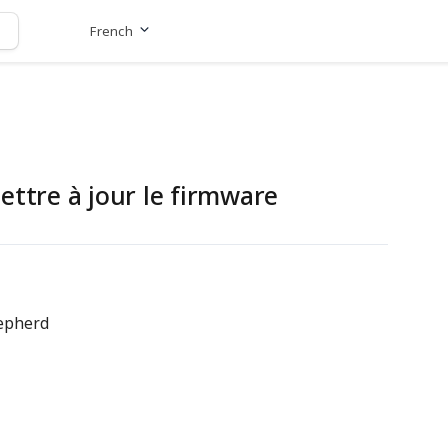
French
Aller au site
ettre à jour le firmware
hepherd