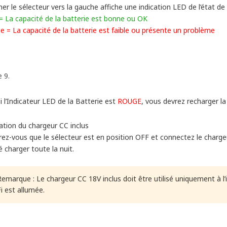
er le sélecteur vers la gauche affiche une indication LED de l’état de 
 = La capacité de la batterie est bonne ou OK
e = La capacité de la batterie est faible ou présente un problème
 9.
i l’Indicateur LED de la Batterie est
ROUGE
, vous devrez recharger la
sation du chargeur CC inclus
ez-vous que le sélecteur est en position OFF et connectez le chargeu
té charger toute la nuit.
Remarque : Le chargeur CC 18V inclus doit être utilisé uniquement à l’i
Fi est allumée.