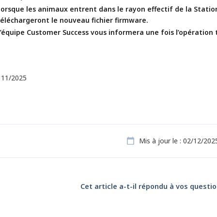
orsque les animaux entrent dans le rayon effectif de la Station 
téléchargeront le nouveau fichier firmware.
L’équipe Customer Success vous informera une fois l’opération
, 11/2025
Mis à jour le : 02/12/202
Cet article a-t-il répondu à vos questio