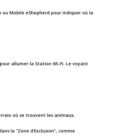
b ou Mobile eShepherd pour indiquer où la 
pour allumer la Station Wi-Fi. Le voyant 
rrain où se trouvent les animaux.
 dans la “Zone d’Exclusion”, comme 