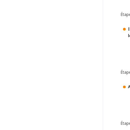
Étape
I
l
Étape
A
Étape