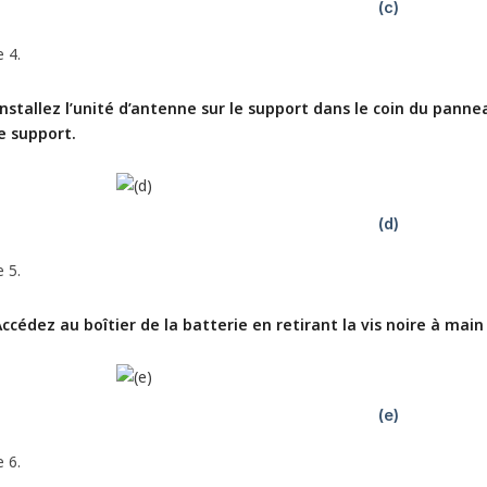
 4.
nstallez l’unité d’antenne sur le support dans le coin du panneau
e support.
 5.
ccédez au boîtier de la batterie en retirant la vis noire à main
 6.