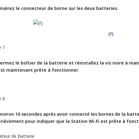
Insérez le connecteur de borne sur les deux batteries.
 7.
ermez le boîtier de la batterie et réinstallez la vis noire à main
est maintenant prête à fonctionner.
 8.
Environ 10 secondes après avoir connecté les bornes de la batter
brièvement pour indiquer que la Station Wi-Fi est prête à fonct
ateur de Batterie