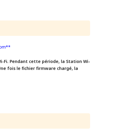
com**
i-Fi. Pendant cette période, la Station Wi-
e fois le fichier firmware chargé, la 