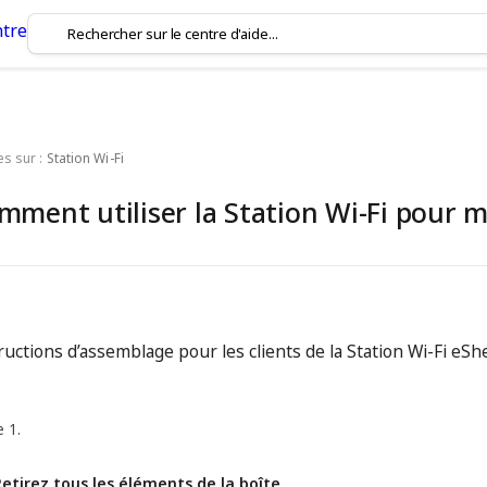
es sur :
Station Wi-Fi
mment utiliser la Station Wi-Fi pour m
ructions d’assemblage pour les clients de la Station Wi-Fi eS
 1.
Retirez tous les éléments de la boîte.