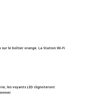
 sur le boîtier orange. La Station Wi-Fi 
ie, les voyants LED clignoteront 
ionner.