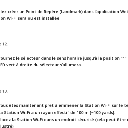
llez créer un Point de Repère (Landmark) dans l’application We
ion Wi-Fi sera ou est installée.
e 12.
ournez le sélecteur dans le sens horaire jusqu’à la position “1” 
ED vert à droite du sélecteur s’allumera.
e 13.
Vous êtes maintenant prêt à emmener la Station Wi-Fi sur le te
a Station Wi-Fi a un rayon effectif de 100 m [~100 yards].
Placez la Station Wi-Fi dans un endroit sécurisé (cela peut être
llustré).