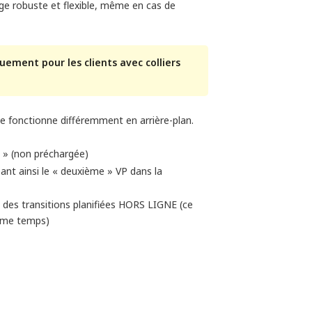
age robuste et flexible, même en cas de
ement pour les clients avec colliers 
lle fonctionne différemment en arrière-plan.
e » (non préchargée)
ant ainsi le « deuxième » VP dans la
t des transitions planifiées HORS LIGNE (ce
même temps)