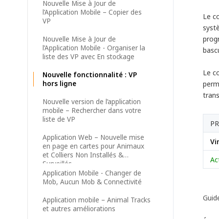
Nouvelle Mise à Jour de
l’Application Mobile – Copier des
Le co
VP
systè
progr
Nouvelle Mise à Jour de
l’Application Mobile - Organiser la
basc
liste des VP avec En stockage
Le co
Nouvelle fonctionnalité : VP
hors ligne
perm
trans
Nouvelle version de l’application
mobile – Rechercher dans votre
liste de VP
PR
Application Web – Nouvelle mise
Vi
en page en cartes pour Animaux
et Colliers Non Installés &
Ac
Surveillés
Application Mobile - Changer de
Mob, Aucun Mob & Connectivité
Guide
Application mobile – Animal Tracks
et autres améliorations