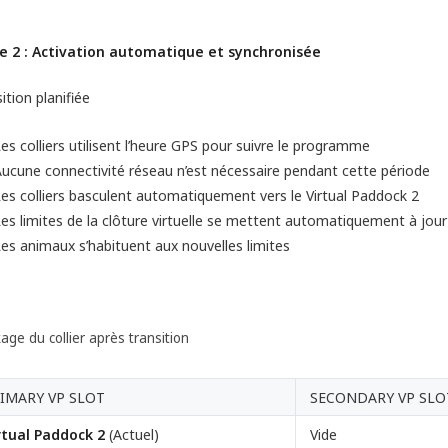
e 2 : Activation automatique et synchronisée
ition planifiée
es colliers utilisent l’heure GPS pour suivre le programme
ucune connectivité réseau n’est nécessaire pendant cette période
es colliers basculent automatiquement vers le Virtual Paddock 2
es limites de la clôture virtuelle se mettent automatiquement à jour
es animaux s’habituent aux nouvelles limites
age du collier après transition
IMARY VP SLOT
SECONDARY VP SLO
rtual Paddock 2
(Actuel)
Vide