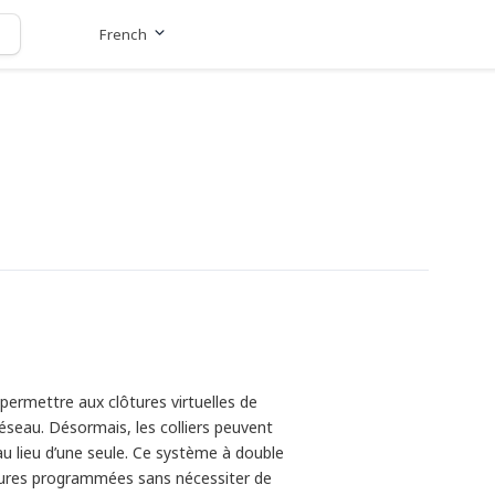
French
Aller au site
permettre aux clôtures virtuelles de
seau. Désormais, les colliers peuvent
au lieu d’une seule. Ce système à double
ures programmées sans nécessiter de