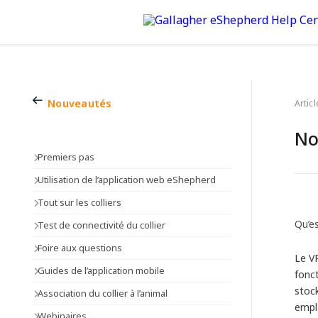
Nouveautés
Articl
No
Premiers pas
Utilisation de l’application web eShepherd
Tout sur les colliers
Qu’es
Test de connectivité du collier
Foire aux questions
Le VP
Guides de l’application mobile
fonc
stock
Association du collier à l’animal
empl
Webinaires