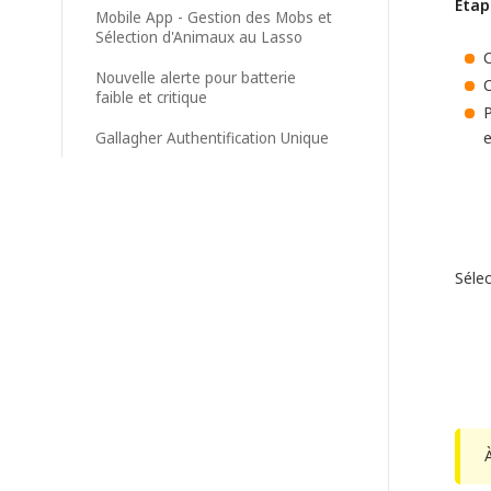
Étap
Mobile App - Gestion des Mobs et
Sélection d'Animaux au Lasso
C
Nouvelle alerte pour batterie
C
faible et critique
P
e
Gallagher Authentification Unique
Séle