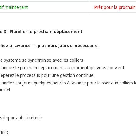
tif maintenant
Prêt pour la procha
e 3 : Planifier le prochain déplacement
ifiez à l’avance — plusieurs jours si nécessaire
e système se synchronise avec les colliers
lanifiez le prochain déplacement au moment qui vous convient
épétez le processus pour une gestion continue
lanifiez toujours quelques heures à l’avance pour laisser aux colliers
irtuel
s importants à retenir
RE :