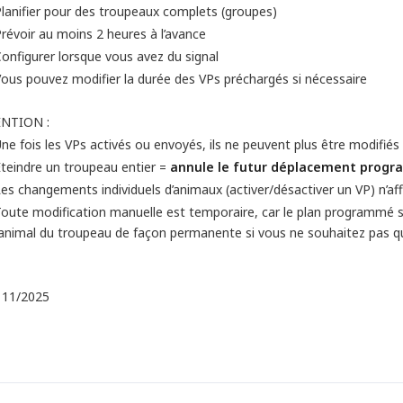
lanifier pour des troupeaux complets (groupes)
révoir au moins 2 heures à l’avance
onfigurer lorsque vous avez du signal
ous pouvez modifier la durée des VPs préchargés si nécessaire
NTION :
ne fois les VPs activés ou envoyés, ils ne peuvent plus être modifiés
teindre un troupeau entier =
annule le futur déplacement prog
es changements individuels d’animaux (activer/désactiver un VP) n’
oute modification manuelle est temporaire, car le plan programmé se
’animal du troupeau de façon permanente si vous ne souhaitez pas que
, 11/2025