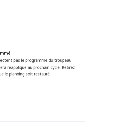
rammé
affectent pas le programme du troupeau
ra réappliqué au prochain cycle. Retirez
 le planning soit restauré.