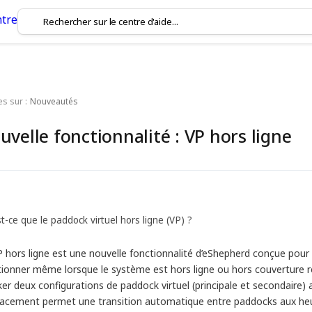
es sur :
Nouveautés
uvelle fonctionnalité : VP hors ligne
t-ce que le paddock virtuel hors ligne (VP) ?
 hors ligne est une nouvelle fonctionnalité d’eShepherd conçue pour 
tionner même lorsque le système est hors ligne ou hors couverture ré
er deux configurations de paddock virtuel (principale et secondaire) 
acement permet une transition automatique entre paddocks aux he