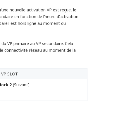
u’une nouvelle activation VP est reçue, le
ndaire en fonction de l’heure d’activation
ppareil est hors ligne au moment du
e du VP primaire au VP secondaire. Cela
 de connectivité réseau au moment de la
 VP SLOT
dock 2
(Suivant)