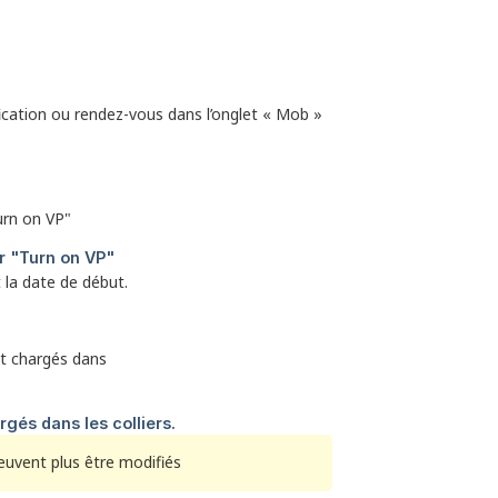
fication ou rendez-vous dans l’onglet « Mob »
 la date de début.
peuvent plus être modifiés