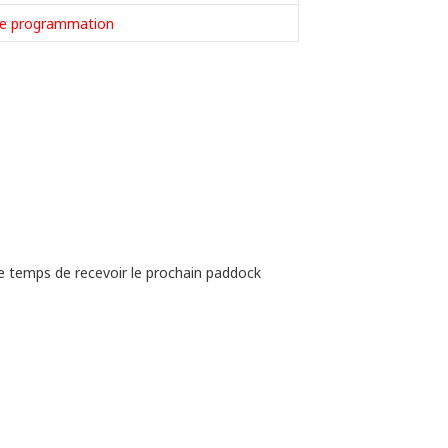
ine programmation
 le temps de recevoir le prochain paddock