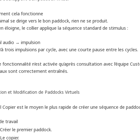
ent cela fonctionne
animal se dirige vers le bon paddock, rien ne se produit.
s’en éloigne, le collier applique la séquence standard de stimulus :
al audio → impulsion
’à trois impulsions par cycle, avec une courte pause entre les cycles.
 fonctionnalité n’est activée qu’après consultation avec l’équipe Cus
aux sont correctement entraînés.
ion et Modification de Paddocks Virtuels
il Copier est le moyen le plus rapide de créer une séquence de paddoc
de travail
Créer le premier paddock.
Le copier.