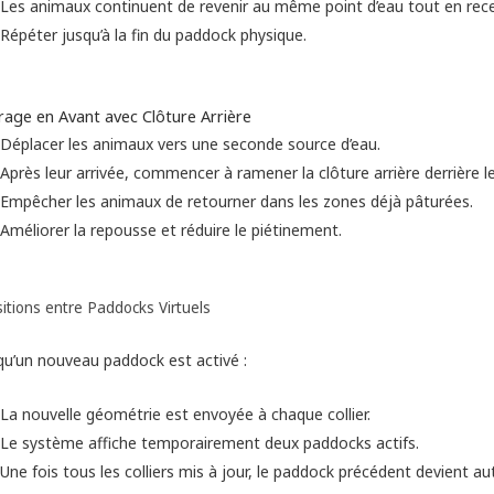
Les animaux continuent de revenir au même point d’eau tout en rece
Répéter jusqu’à la fin du paddock physique.
rage en Avant avec Clôture Arrière
Déplacer les animaux vers une seconde source d’eau.
Après leur arrivée, commencer à ramener la clôture arrière derrière l
Empêcher les animaux de retourner dans les zones déjà pâturées.
Améliorer la repousse et réduire le piétinement.
itions entre Paddocks Virtuels
qu’un nouveau paddock est activé :
La nouvelle géométrie est envoyée à chaque collier.
Le système affiche temporairement deux paddocks actifs.
Une fois tous les colliers mis à jour, le paddock précédent devient a