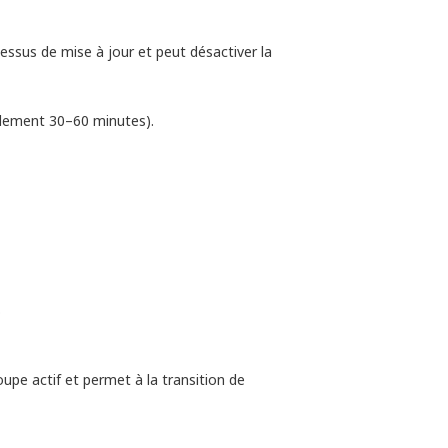
ssus de mise à jour et peut désactiver la
ralement 30–60 minutes).
.
oupe actif et permet à la transition de