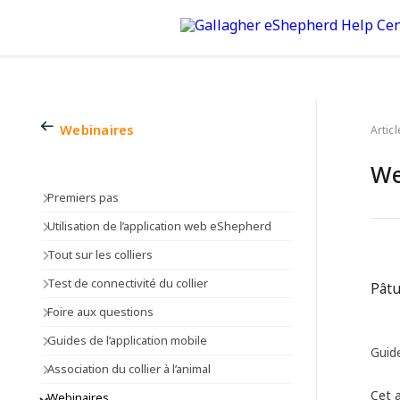
Webinaires
Articl
We
Premiers pas
Utilisation de l’application web eShepherd
Tout sur les colliers
Test de connectivité du collier
Pâtu
Foire aux questions
Guides de l’application mobile
Guid
Association du collier à l’animal
Cet a
Webinaires