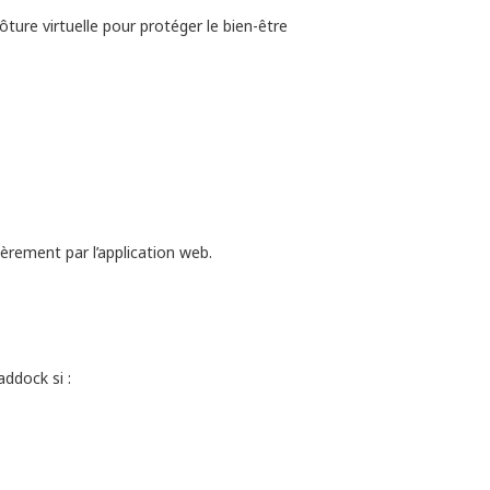
lôture virtuelle pour protéger le bien-être
.
èrement par l’application web.
ddock si :