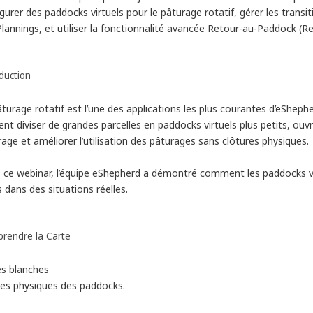
gurer des paddocks virtuels pour le pâturage rotatif, gérer les transi
lannings, et utiliser la fonctionnalité avancée Retour-au-Paddock (R
duction
turage rotatif est l’une des applications les plus courantes d’eShephe
nt diviser de grandes parcelles en paddocks virtuels plus petits, ou
age et améliorer l’utilisation des pâturages sans clôtures physiques.
 ce webinar, l’équipe eShepherd a démontré comment les paddocks vi
 dans des situations réelles.
rendre la Carte
es blanches
tes physiques des paddocks.