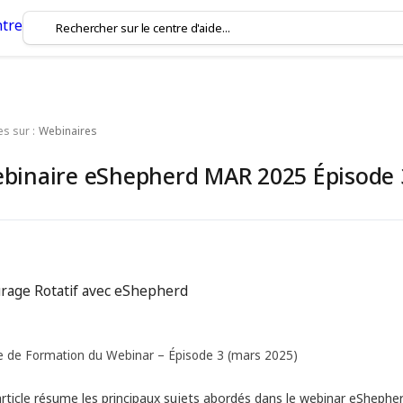
es sur :
Webinaires
binaire eShepherd MAR 2025 Épisode 
rage Rotatif avec eShepherd
e de Formation du Webinar – Épisode 3 (mars 2025)
rticle résume les principaux sujets abordés dans le webinar eShepher