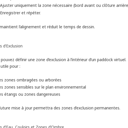
Ajuster uniquement la zone nécessaire (bord avant ou clôture arrière
Enregistrer et répéter.
maintient l’alignement et réduit le temps de dessin.
 d’Exclusion
pouvez définir une zone d’exclusion à l’intérieur d’un paddock virtuel.
 utile pour :
les zones ombragées ou arborées
es zones sensibles sur le plan environnemental
les étangs ou zones dangereuses
future mise à jour permettra des zones d’exclusion permanentes.
s d’Eau, Couloirs et Zones d’Ombre