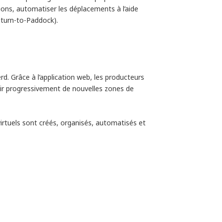
tions, automatiser les déplacements à l’aide
eturn-to-Paddock).
rd. Grâce à l’application web, les producteurs
vrir progressivement de nouvelles zones de
rtuels sont créés, organisés, automatisés et