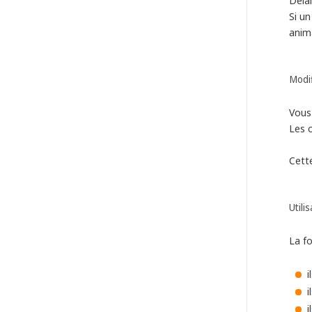
Déla
Si un
anima
Modif
Vous
Les c
Cett
Utili
La f
i
i
i