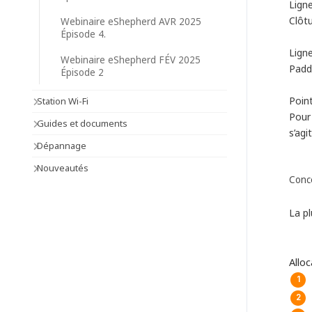
Lign
Clôtu
Webinaire eShepherd AVR 2025
Épisode 4.
Ligne
Webinaire eShepherd FÉV 2025
Paddo
Épisode 2
Point
Station Wi-Fi
Pour 
Guides et documents
s’agi
Dépannage
Nouveautés
Conc
La p
Allo