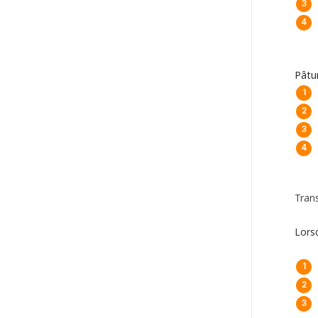
Pâtu
Trans
Lors