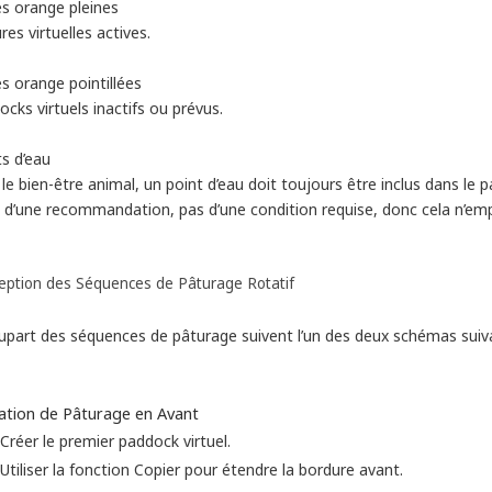
es orange pleines
res virtuelles actives.
s orange pointillées
cks virtuels inactifs ou prévus.
s d’eau
le bien-être animal, un point d’eau doit toujours être inclus dans le 
t d’une recommandation, pas d’une condition requise, donc cela n’empê
eption des Séquences de Pâturage Rotatif
lupart des séquences de pâturage suivent l’un des deux schémas suiva
cation de Pâturage en Avant
Créer le premier paddock virtuel.
Utiliser la fonction Copier pour étendre la bordure avant.