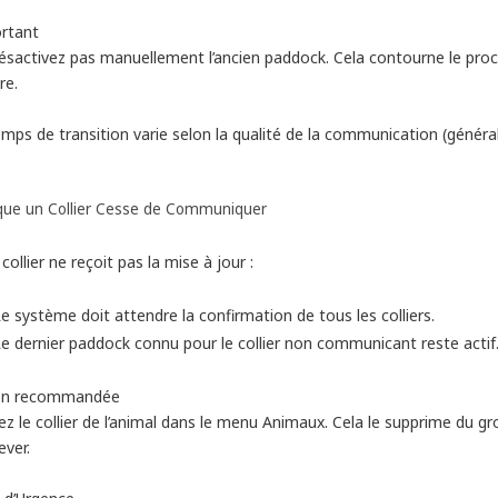
rtant
ésactivez pas manuellement l’ancien paddock. Cela contourne le proce
re.
emps de transition varie selon la qualité de la communication (géné
que un Collier Cesse de Communiquer
 collier ne reçoit pas la mise à jour :
e système doit attendre la confirmation de tous les colliers.
e dernier paddock connu pour le collier non communicant reste actif
on recommandée
ez le collier de l’animal dans le menu Animaux. Cela le supprime du gr
ever.