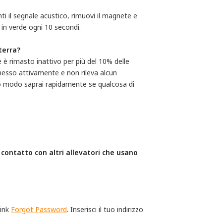
ti il segnale acustico, rimuovi il magnete e
 in verde ogni 10 secondi.
terra?
e è rimasto inattivo per più del 10% delle
asmesso attivamente e non rileva alcun
to modo saprai rapidamente se qualcosa di
contatto con altri allevatori che usano 
link
Forgot Password
. Inserisci il tuo indirizzo