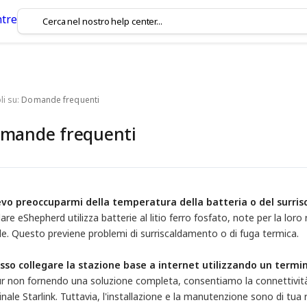
li su:
Domande frequenti
mande frequenti
evo preoccuparmi della temperatura della batteria o del surris
llare eShepherd utilizza batterie al litio ferro fosfato, note per la lor
le. Questo previene problemi di surriscaldamento o di fuga termica.
osso collegare la stazione base a internet utilizzando un termin
Pur non fornendo una soluzione completa, consentiamo la connettivit
nale Starlink. Tuttavia, l'installazione e la manutenzione sono di tua 