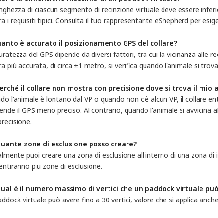
nghezza di ciascun segmento di recinzione virtuale deve essere inferio
a i requisiti tipici. Consulta il tuo rappresentante eShepherd per esig
uanto è accurato il posizionamento GPS del collare?
uratezza del GPS dipende da diversi fattori, tra cui la vicinanza alle recin
ra più accurata, di circa ±1 metro, si verifica quando l'animale si trov
Perché il collare non mostra con precisione dove si trova il mio
o l'animale è lontano dal VP o quando non c'è alcun VP, il collare en
ende il GPS meno preciso. Al contrario, quando l'animale si avvicina all
precisione.
Quante zone di esclusione posso creare?
lmente puoi creare una zona di esclusione all'interno di una zona di i
ntiranno più zone di esclusione.
Qual è il numero massimo di vertici che un paddock virtuale pu
ddock virtuale può avere fino a 30 vertici, valore che si applica anche