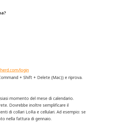
ma?
pherd.com/login
 Command + Shift + Delete (Mac)) e riprova.
lsiasi momento del mese di calendario.
rete. Dovrebbe inoltre semplificare il
ti di collari LoRa e cellulari. Ad esempio: se
to nella fattura di gennaio.