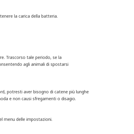
tenere la carica della batteria.
re. Trascorso tale periodo, se la
consentendo agli animali di spostarsi
ford, potresti aver bisogno di catene più lunghe
comoda e non causi sfregamenti o disagio.
 nel menu delle impostazioni.