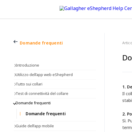
Domande frequenti
Artico
Do
Introduzione
Utilizzo dell’app web eShepherd
Tutto sui collari
1. D
Test di connettività del collare
Il co
stabi
Domande frequenti
Domande frequenti
2. P
Sì. 
Guide dell’app mobile
termi