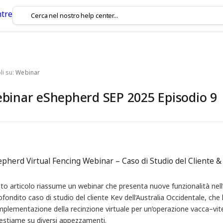
li su:
Webinar
binar eShepherd SEP 2025 Episodio 9
pherd Virtual Fencing Webinar – Caso di Studio del Cliente &
to articolo riassume un webinar che presenta nuove funzionalità nel
fondito caso di studio del cliente Kev dell’Australia Occidentale, che
implementazione della recinzione virtuale per un’operazione vacca–vit
bestiame su diversi appezzamenti.