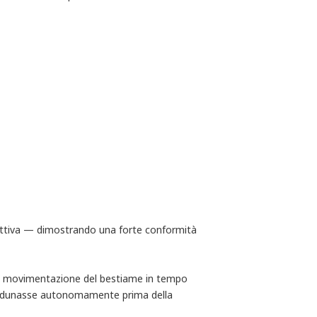
a attiva — dimostrando una forte conformità
 la movimentazione del bestiame in tempo
i radunasse autonomamente prima della