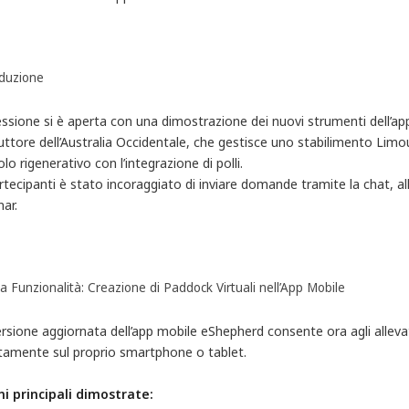
oduzione
ssione si è aperta con una dimostrazione dei nuovi strumenti dell’app
ttore dell’Australia Occidentale, che gestisce uno stabilimento Limous
lo rigenerativo con l’integrazione di polli.
rtecipanti è stato incoraggiato di inviare domande tramite la chat, all
ar.
 Funzionalità: Creazione di Paddock Virtuali nell’App Mobile
rsione aggiornata dell’app mobile eShepherd consente ora agli allevat
ttamente sul proprio smartphone o tablet.
ni principali dimostrate: