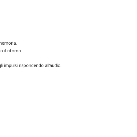
memoria.
il ritorno.
i impulsi rispondendo all’audio.