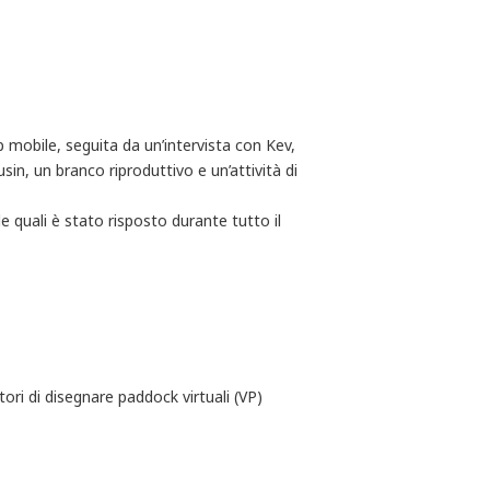
 mobile, seguita da un’intervista con Kev,
in, un branco riproduttivo e un’attività di
e quali è stato risposto durante tutto il
ori di disegnare paddock virtuali (VP)