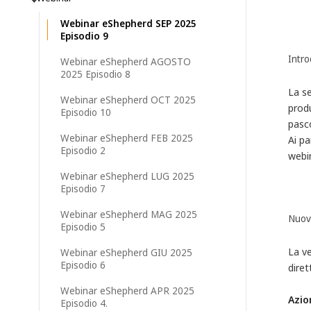
Webinar eShepherd SEP 2025
Episodio 9
Intr
Webinar eShepherd AGOSTO
2025 Episodio 8
La se
Webinar eShepherd OCT 2025
produ
Episodio 10
pasco
Webinar eShepherd FEB 2025
Ai pa
Episodio 2
webin
Webinar eShepherd LUG 2025
Episodio 7
Webinar eShepherd MAG 2025
Nuova
Episodio 5
La ve
Webinar eShepherd GIU 2025
Episodio 6
dire
Webinar eShepherd APR 2025
Azio
Episodio 4.