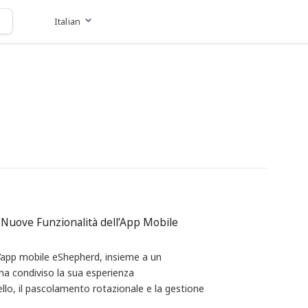
Italian
Vai al sito web
 Nuove Funzionalità dell’App Mobile
l’app mobile eShepherd, insieme a un
 ha condiviso la sua esperienza
ello, il pascolamento rotazionale e la gestione