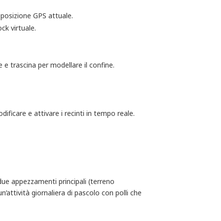
a posizione GPS attuale.
ck virtuale.
 e trascina per modellare il confine.
ficare e attivare i recinti in tempo reale.
due appezzamenti principali (terreno
’attività giornaliera di pascolo con polli che