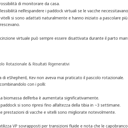
ossibilità di monitorare da casa.
lessibilità nell’espandere i paddock virtuali se le vacche necessitavano
 vitelli si sono adattati naturalmente e hanno iniziato a pascolare 
rescevano.
cinzione virtuale può sempre essere disattivata durante il parto man
lo Rotazionale & Risultati Rigenerativi
 di eShepherd, Kev non aveva mai praticato il pascolo rotazionale.
combinandolo con i polli:
a biomassa dell’erba è aumentata significativamente.
 paddock si sono ripresi fino all’altezza della tibia in ~3 settimane.
e prestazioni di vacche e vitelli sono migliorate notevolmente.
tilizza VP sovrapposti per transizioni fluide e nota che le capobranc