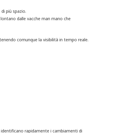
 di più spazio.
più lontano dalle vacche man mano che
tenendo comunque la visibilità in tempo reale.
o identificano rapidamente i cambiamenti di