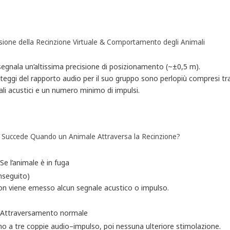
sione della Recinzione Virtuale & Comportamento degli Animali
segnala un’altissima precisione di posizionamento (~±0,5 m).
teggi del rapporto audio per il suo gruppo sono perlopiù compresi tr
li acustici e un numero minimo di impulsi.
 Succede Quando un Animale Attraversa la Recinzione?
Se l’animale è in fuga
inseguito)
n viene emesso alcun segnale acustico o impulso.
Attraversamento normale
no a tre coppie audio–impulso, poi nessuna ulteriore stimolazione.