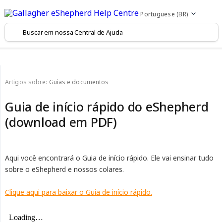
Portuguese (BR)
Artigos sobre:
Guias e documentos
Guia de início rápido do eShepherd
(download em PDF)
Aqui você encontrará o Guia de início rápido. Ele vai ensinar tudo
sobre o eShepherd e nossos colares.
Clique aqui para baixar o Guia de início rápido.