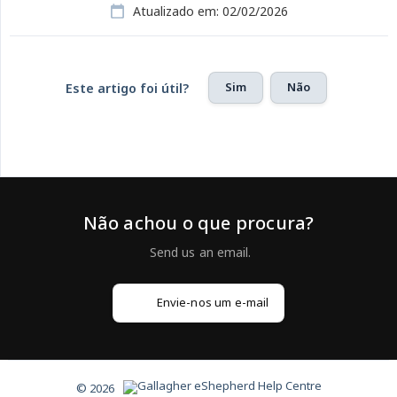
Atualizado em: 02/02/2026
Sim
Não
Este artigo foi útil?
Não achou o que procura?
Envie-nos um e-mail
© 2026