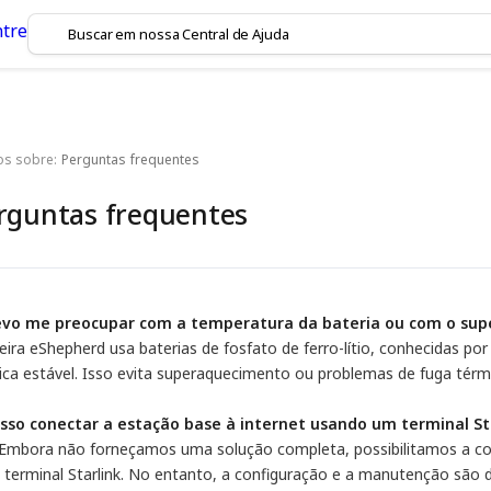
os sobre:
Perguntas frequentes
rguntas frequentes
evo me preocupar com a temperatura da bateria ou com o sup
eira eShepherd usa baterias de fosfato de ferro-lítio, conhecidas por
ica estável. Isso evita superaquecimento ou problemas de fuga térm
osso conectar a estação base à internet usando um terminal St
 Embora não forneçamos uma solução completa, possibilitamos a co
 terminal Starlink. No entanto, a configuração e a manutenção são d