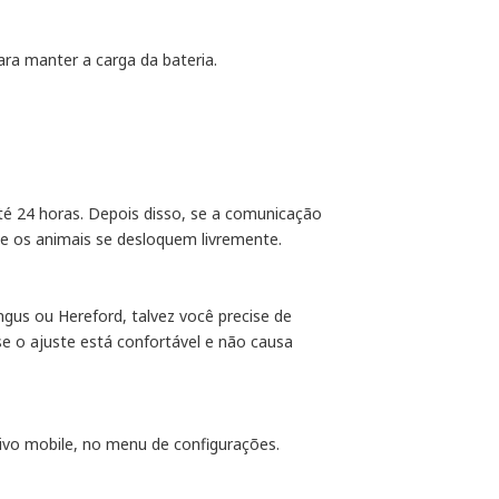
para manter a carga da bateria.
té 24 horas. Depois disso, se a comunicação
que os animais se desloquem livremente.
gus ou Hereford, talvez você precise de
e o ajuste está confortável e não causa
ativo mobile, no menu de configurações.