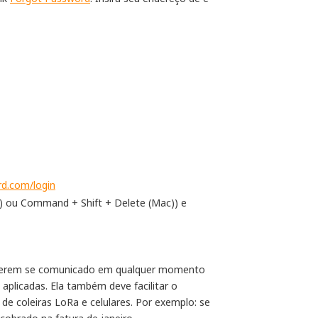
rd.com/login
ws) ou Command + Shift + Delete (Mac)) e
 tiverem se comunicado em qualquer momento
plicadas. Ela também deve facilitar o
e coleiras LoRa e celulares. Por exemplo: se