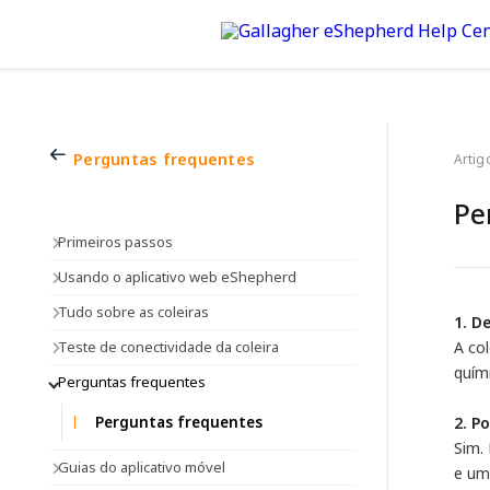
Perguntas frequentes
Artig
Pe
Primeiros passos
Usando o aplicativo web eShepherd
Tudo sobre as coleiras
1. D
Teste de conectividade da coleira
A col
quím
Perguntas frequentes
Perguntas frequentes
2. P
Sim.
Guias do aplicativo móvel
e um