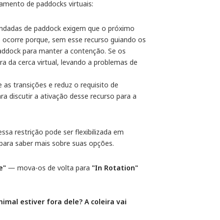
amento de paddocks virtuais:
endadas de paddock exigem que o próximo
 ocorre porque, sem esse recurso guiando os
paddock para manter a contenção. Se os
 da cerca virtual, levando a problemas de
 as transições e reduz o requisito de
 discutir a ativação desse recurso para a
sa restrição pode ser flexibilizada em
para saber mais sobre suas opções.
e"
— mova-os de volta para
"In Rotation"
mal estiver fora dele? A coleira vai 