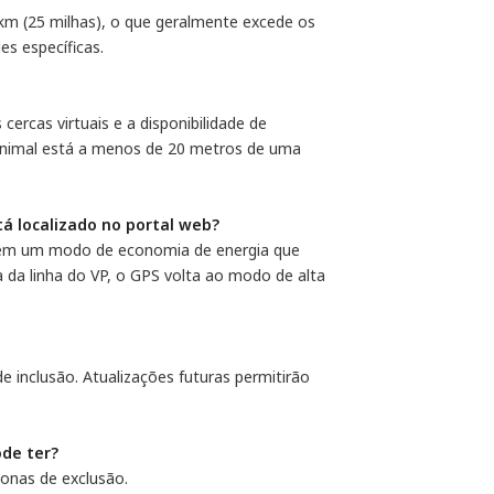
 km (25 milhas), o que geralmente excede os
es específicas.
cercas virtuais e a disponibilidade de
o animal está a menos de 20 metros de uma
á localizado no portal web?
a em um modo de economia de energia que
 da linha do VP, o GPS volta ao modo de alta
 inclusão. Atualizações futuras permitirão
ode ter?
zonas de exclusão.