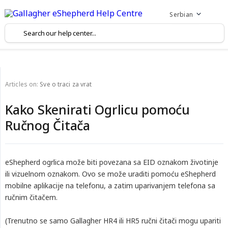
Serbian
Articles on:
Sve o traci za vrat
Kako Skenirati Ogrlicu pomoću
Ručnog Čitača
еShepherd ogrlica može biti povezana sa EID oznakom životinje
ili vizuelnom oznakom. Ovo se može uraditi pomoću eShepherd
mobilne aplikacije na telefonu, a zatim uparivanjem telefona sa
ručnim čitačem.
(Trenutno se samo Gallagher HR4 ili HR5 ručni čitači mogu upariti