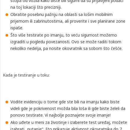
stopa od vozila kako biste bili sigurni da su prijavljeni podaci
na toj lokaciji što precizniji.
Obratite posebnu pažnju na oblasti sa lošim mobilnim
prijemom ili zabrinutostima, ali proverite i sve planirane zone
ispaše.
Što više testirate po imanju, to veću sigurnost možemo
izgraditi u pogledu povezanosti. Ovo se može raditi tokom
nekoliko nedelja, pa nosite okovratnik sa sobom što češće.
Kada je testiranje u toku:
Vodite evidenciju o tome gde ste bili na imanju kako biste
videli gde je pokrivenost možda bila loša ili gde biste želeli da
ponovo testirate. Vi najbolje poznajete svoje imanje!
Ako uđete u meni za životinje i izaberete test uređaj, možete
izabrati „putanje“, što prikazuje aktivnost okovratnika do 7