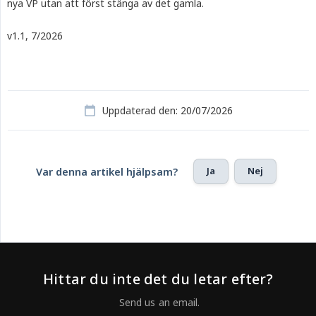
nya VP utan att först stänga av det gamla.
v1.1, 7/2026
Uppdaterad den: 20/07/2026
Ja
Nej
Var denna artikel hjälpsam?
Hittar du inte det du letar efter?