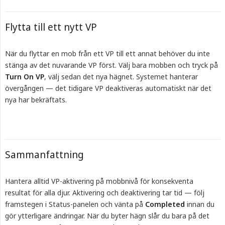
Flytta till ett nytt VP
När du flyttar en mob från ett VP till ett annat behöver du inte
stänga av det nuvarande VP först. Välj bara mobben och tryck på
Turn On VP
, välj sedan det nya hägnet. Systemet hanterar
övergången — det tidigare VP deaktiveras automatiskt när det
nya har bekräftats.
Sammanfattning
Hantera alltid VP-aktivering på mobbnivå för konsekventa
resultat för alla djur. Aktivering och deaktivering tar tid — följ
framstegen i Status-panelen och vänta på
Completed
innan du
gör ytterligare ändringar. När du byter hägn slår du bara på det