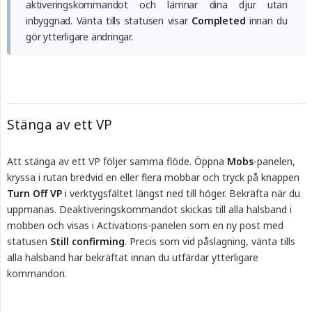
aktiveringskommandot och lämnar dina djur utan
inbyggnad. Vänta tills statusen visar
Completed
innan du
gör ytterligare ändringar.
Stänga av ett VP
Att stänga av ett VP följer samma flöde. Öppna
Mobs
-panelen,
kryssa i rutan bredvid en eller flera mobbar och tryck på knappen
Turn Off VP
i verktygsfältet längst ned till höger. Bekräfta när du
uppmanas. Deaktiveringskommandot skickas till alla halsband i
mobben och visas i Activations-panelen som en ny post med
statusen
Still confirming
. Precis som vid påslagning, vänta tills
alla halsband har bekräftat innan du utfärdar ytterligare
kommandon.