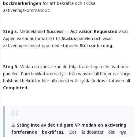
bockmarkeringen
för att bekräfta och skicka
aktiveringskommandot.
Steg 5.
Meddelandet
Success — Activation Requested
visas.
Appen växlar automatiskt till
Status
-panelen och visar
aktiveringen längst upp med statusen
Still confirming
.
Steg 6.
Medan du väntar kan du följa framstegen i Activations-
panelen. Punktindikatorerna fylls från vänster till höger när varje
halsband bekräftar. När alla punkter är fyllda ändras statusen till
Completed
.
⚠️
Stäng inte av det tidigare VP medan en aktivering 
fortfarande bekräftas.
Det åsidosätter det nya