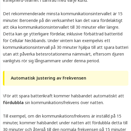
eShepherd-teamet i samråd med varje kund.
Det rekommenderade minsta kommunikationsintervallet är 15
minuter. Beroende på din verksamhet kan det vara fördelaktigt
att öka kommunikationsintervallet till 30 minuter eller längre.
Detta kan ge ytterligare fördelar, inklusive förbättrad batteritid
för Cellular Neckbands. Under vintern kan exempelvis ett
kommunikationsintervall på 30 minuter hjälpa till att spara batteri
utan att påverka betesrotationerna nämnvärt, eftersom djuren
vanligtvis rör sig långsammare under denna period.
Automatisk Justering av Frekvensen
\För att spara batterikraft kommer halsbandet automatiskt att
fördubbla
sin kommunikationsfrekvens över natten.
Till exempel, om din kommunikationsfrekvens är inställd på 15
minuter, kommer halsbandet under natten att fördubbla detta till
30 minuter och återgå till den normala frekvensen på 15 minuter