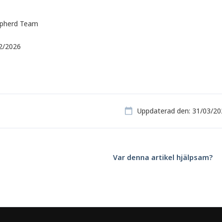
,
pherd Team
 2/2026
Uppdaterad den: 31/03/20
Var denna artikel hjälpsam?