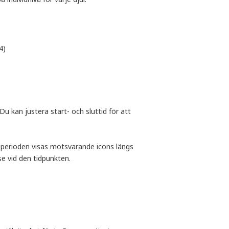
4)
 kan justera start- och sluttid för att
a perioden visas motsvarande icons längs
se vid den tidpunkten.