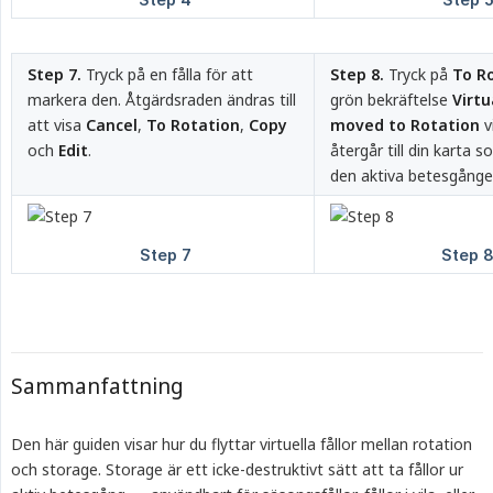
Step 7.
Tryck på en fålla för att
Step 8.
Tryck på
To R
markera den. Åtgärdsraden ändras till
grön bekräftelse
Virtu
att visa
Cancel
,
To Rotation
,
Copy
moved to Rotation
v
och
Edit
.
återgår till din karta 
den aktiva betesgånge
Sammanfattning
Den här guiden visar hur du flyttar virtuella fållor mellan rotation
och storage. Storage är ett icke-destruktivt sätt att ta fållor ur