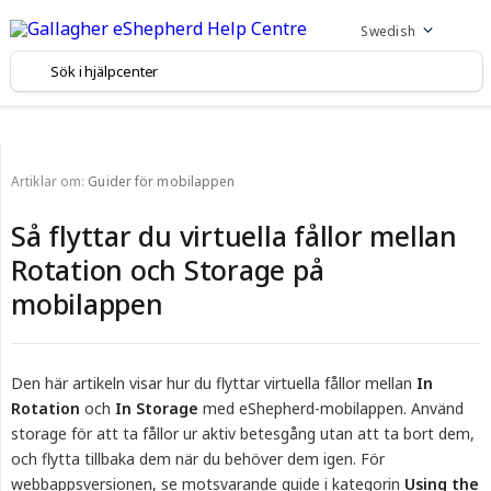
Swedish
Artiklar om:
Guider för mobilappen
Så flyttar du virtuella fållor mellan
Rotation och Storage på
mobilappen
Den här artikeln visar hur du flyttar virtuella fållor mellan
In 
Rotation
och
In Storage
med eShepherd-mobilappen. Använd
storage för att ta fållor ur aktiv betesgång utan att ta bort dem,
och flytta tillbaka dem när du behöver dem igen. För
webbappsversionen, se motsvarande guide i kategorin
Using the 