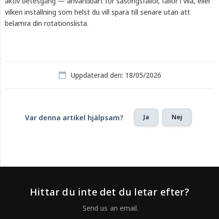
aktiv betesgång — användbart för säsongsfållor, fållor i vila, eller
vilken inställning som helst du vill spara till senare utan att
belamra din rotationslista.
Uppdaterad den: 18/05/2026
Ja
Nej
Var denna artikel hjälpsam?
Hittar du inte det du letar efter?