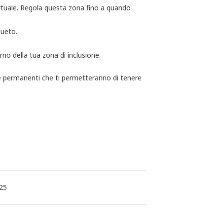
irtuale. Regola questa zona fino a quando
sueto.
rno della tua zona di inclusione.
ne permanenti che ti permetteranno di tenere
25