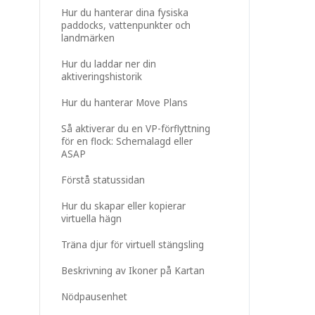
Hur du hanterar dina fysiska
paddocks, vattenpunkter och
landmärken
Hur du laddar ner din
aktiveringshistorik
Hur du hanterar Move Plans
Så aktiverar du en VP-förflyttning
för en flock: Schemalagd eller
ASAP
Förstå statussidan
Hur du skapar eller kopierar
virtuella hägn
Träna djur för virtuell stängsling
Beskrivning av Ikoner på Kartan
Nödpausenhet