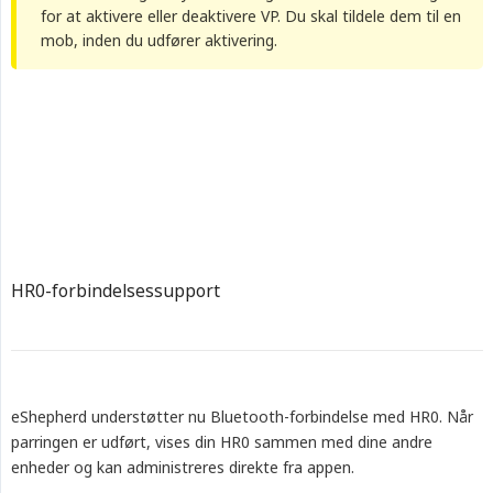
for at aktivere eller deaktivere VP. Du skal tildele dem til en
mob, inden du udfører aktivering.
HR0-forbindelsessupport
eShepherd understøtter nu Bluetooth-forbindelse med HR0. Når
parringen er udført, vises din HR0 sammen med dine andre
enheder og kan administreres direkte fra appen.