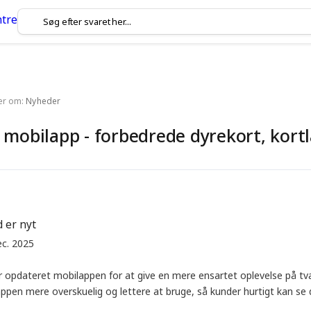
ler om:
Nyheder
 mobilapp - forbedrede dyrekort, kortl
 er nyt
ec. 2025
ar opdateret mobilappen for at give en mere ensartet oplevelse på t
ppen mere overskuelig og lettere at bruge, så kunder hurtigt kan se de