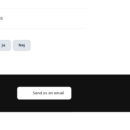
26
Ja
Nej
Send os en email