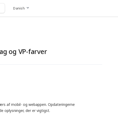
Danish
Gå til hjemmeside
ag og VP-farver
værs af mobil- og webappen. Opdateringerne
 oplysninger, der er vigtigst.