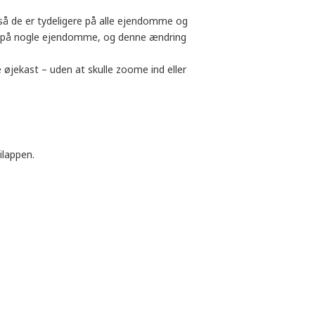
så de er tydeligere på alle ejendomme og
se på nogle ejendomme, og denne ændring
 øjekast – uden at skulle zoome ind eller
ilappen.