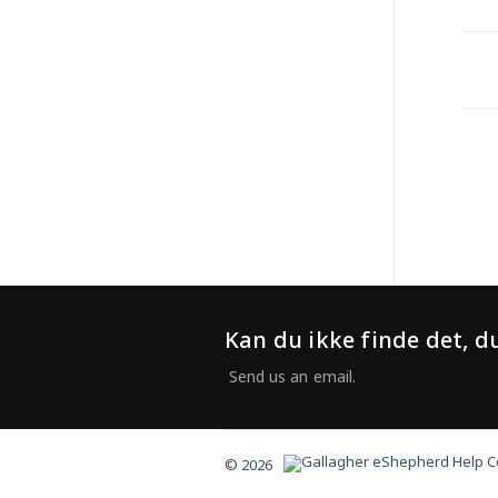
Kan du ikke finde det, du
© 2026