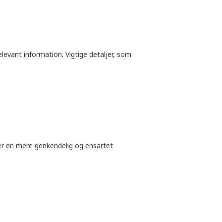
levant information. Vigtige detaljer, som
er en mere genkendelig og ensartet