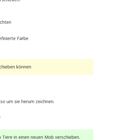
öchten
finierte Farbe
schieben können
sso um sie herum zeichnen.
e
Tiere in einen neuen Mob verschieben.