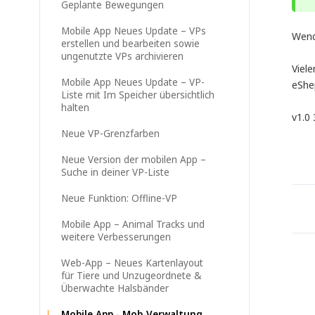
Geplante Bewegungen
Mobile App Neues Update – VPs
Wend
erstellen und bearbeiten sowie
ungenutzte VPs archivieren
Viel
Mobile App Neues Update – VP-
eShe
Liste mit Im Speicher übersichtlich
halten
v1.0
Neue VP-Grenzfarben
Neue Version der mobilen App –
Suche in deiner VP-Liste
Neue Funktion: Offline-VP
Mobile App – Animal Tracks und
weitere Verbesserungen
Web-App – Neues Kartenlayout
für Tiere und Unzugeordnete &
Überwachte Halsbänder
Mobile App - Mob-Verwaltung