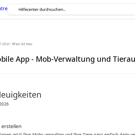
l über:
Was ist neu
bile App - Mob-Verwaltung und Tierau
euigkeiten
2026
erstellen
önnen jetzt Ihre Mobs verwalten und Ihre Tiere ganz einfach darin ve