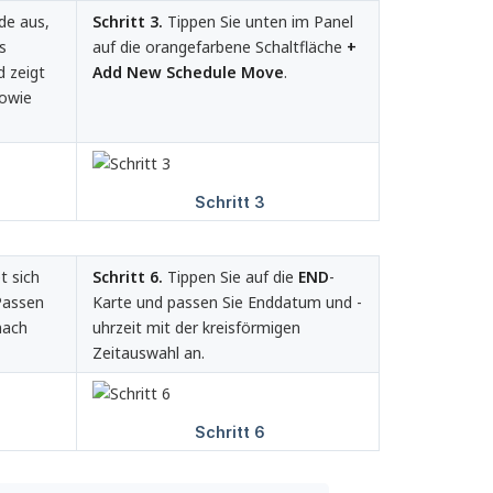
de aus,
Schritt 3.
Tippen Sie unten im Panel
s
auf die orangefarbene Schaltfläche
+ 
d zeigt
Add New Schedule Move
.
sowie
t sich
Schritt 6.
Tippen Sie auf die
END
-
 Passen
Karte und passen Sie Enddatum und -
nach
uhrzeit mit der kreisförmigen
Zeitauswahl an.