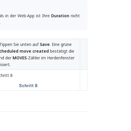
als in der Web-App ist Ihre
Duration
nicht
.
Tippen Sie unten auf
Save
. Eine grüne
cheduled move created
bestätigt die
und der
MOVES
-Zähler im Herdenfenster
isiert.