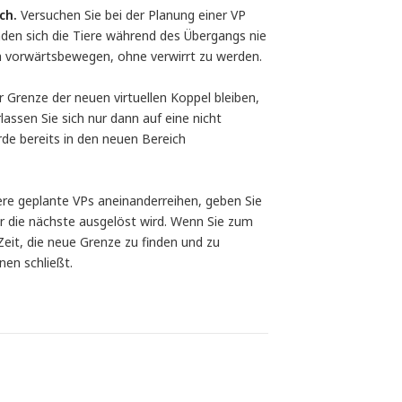
ch.
Versuchen Sie bei der Planung einer VP
inden sich die Tiere während des Übergangs nie
ich vorwärtsbewegen, ohne verwirrt zu werden.
 Grenze der neuen virtuellen Koppel bleiben,
lassen Sie sich nur dann auf eine nicht
rde bereits in den neuen Bereich
e geplante VPs aneinanderreihen, geben Sie
or die nächste ausgelöst wird. Wenn Sie zum
Zeit, die neue Grenze zu finden und zu
nen schließt.