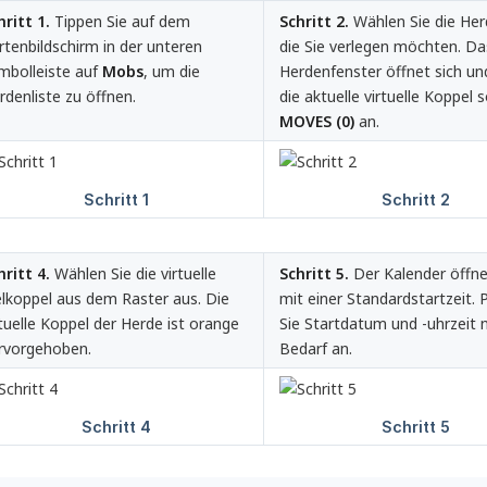
hritt 1.
Tippen Sie auf dem
Schritt 2.
Wählen Sie die Her
rtenbildschirm in der unteren
die Sie verlegen möchten. Da
mbolleiste auf
Mobs
, um die
Herdenfenster öffnet sich un
rdenliste zu öffnen.
die aktuelle virtuelle Koppel 
MOVES (0)
an.
hritt 4.
Wählen Sie die virtuelle
Schritt 5.
Der Kalender öffne
elkoppel aus dem Raster aus. Die
mit einer Standardstartzeit.
tuelle Koppel der Herde ist orange
Sie Startdatum und -uhrzeit 
rvorgehoben.
Bedarf an.