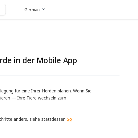
German
Zur Website
rde in der Mobile App
rlegung für eine Ihrer Herden planen. Wenn Sie
sieren — Ihre Tiere wechseln zum
chritte anders, siehe stattdessen
So