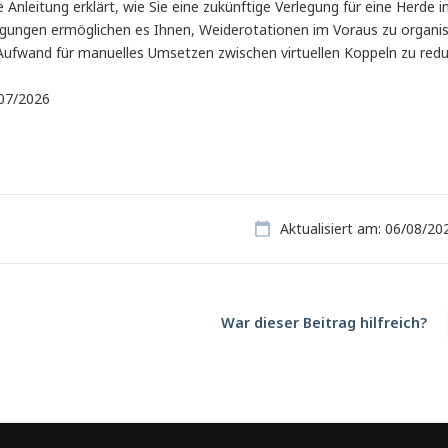
 Anleitung erklärt, wie Sie eine zukünftige Verlegung für eine Herde
egungen ermöglichen es Ihnen, Weiderotationen im Voraus zu organi
Aufwand für manuelles Umsetzen zwischen virtuellen Koppeln zu redu
 07/2026
Aktualisiert am: 06/08/20
War dieser Beitrag hilfreich?