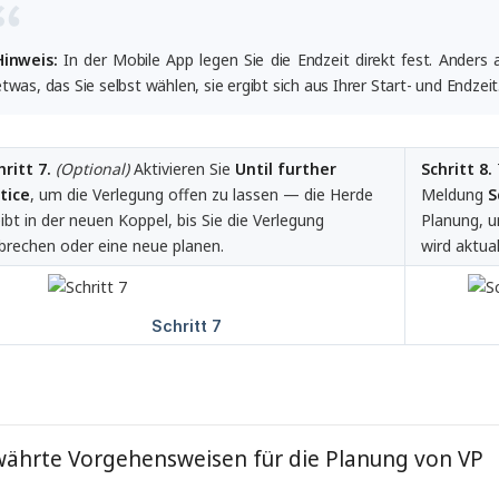
Hinweis:
In der Mobile App legen Sie die Endzeit direkt fest. Anders 
etwas, das Sie selbst wählen, sie ergibt sich aus Ihrer Start- und Endzeit
hritt 7.
(Optional)
Aktivieren Sie
Until further 
Schritt 8.
tice
, um die Verlegung offen zu lassen — die Herde
Meldung
S
eibt in der neuen Koppel, bis Sie die Verlegung
Planung, 
brechen oder eine neue planen.
wird aktual
ährte Vorgehensweisen für die Planung von VP