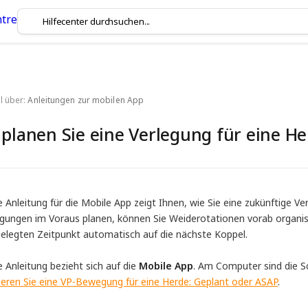
l über:
Anleitungen zur mobilen App
 planen Sie eine Verlegung für eine He
 Anleitung für die Mobile App zeigt Ihnen, wie Sie eine zukünftige Ve
egungen im Voraus planen, können Sie Weiderotationen vorab organi
gelegten Zeitpunkt automatisch auf die nächste Koppel.
 Anleitung bezieht sich auf die
Mobile App
. Am Computer sind die S
vieren Sie eine VP-Bewegung für eine Herde: Geplant oder ASAP
.