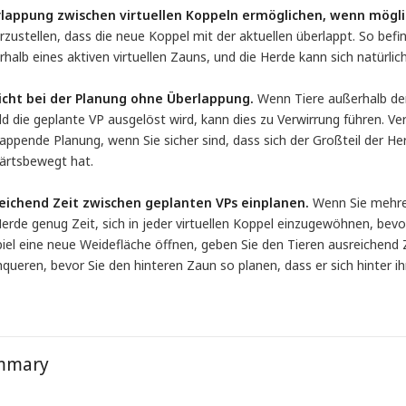
lappung zwischen virtuellen Koppeln ermöglichen, wenn mögli
rzustellen, dass die neue Koppel mit der aktuellen überlappt. So bef
rhalb eines aktiven virtuellen Zauns, und die Herde kann sich natürl
icht bei der Planung ohne Überlappung.
Wenn Tiere außerhalb der
d die geplante VP ausgelöst wird, kann dies zu Verwirrung führen. Ver
appende Planung, wenn Sie sicher sind, dass sich der Großteil der He
ärtsbewegt hat.
eichend Zeit zwischen geplanten VPs einplanen.
Wenn Sie mehrer
Herde genug Zeit, sich in jeder virtuellen Koppel einzugewöhnen, bev
iel eine neue Weidefläche öffnen, geben Sie den Tieren ausreichend 
queren, bevor Sie den hinteren Zaun so planen, dass er sich hinter ih
mmary