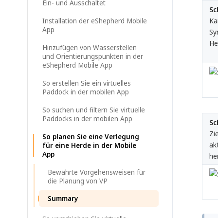
Ein- und Ausschaltet
Sc
Ka
Installation der eShepherd Mobile
App
Sy
He
Hinzufügen von Wasserstellen
und Orientierungspunkten in der
eShepherd Mobile App
So erstellen Sie ein virtuelles
Paddock in der mobilen App
So suchen und filtern Sie virtuelle
Paddocks in der mobilen App
Sc
Zi
So planen Sie eine Verlegung
ak
für eine Herde in der Mobile
App
he
Bewährte Vorgehensweisen für
die Planung von VP
Summary