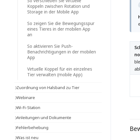
So verschieben Sie virtuelle
Koppeln zwischen Rotation und
Storage in der Mobile App
So zeigen Sie die Bewegungsspur
eines Tieres in der mobilen App
an
So aktivieren Sie Push-
Sc
Benachrichtigungen in der mobilen
no
App
bl
ab
Virtuelle Koppel für ein einzelnes
Tier verwalten (mobile App)
Zuordnung von Halsband zu Tier
Webinare
Wi-Fi-Station
Anleitungen und Dokumente
Fehlerbehebung
Bew
Was ist neu