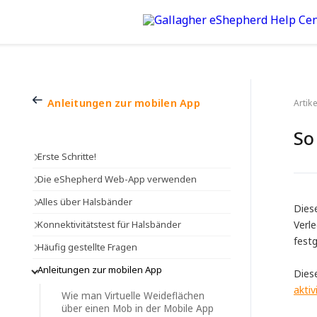
Anleitungen zur mobilen App
Artike
So
Erste Schritte!
Die eShepherd Web-App verwenden
Alles über Halsbänder
Diese
Konnektivitätstest für Halsbänder
Verl
fest
Häufig gestellte Fragen
Anleitungen zur mobilen App
Diese
akti
Wie man Virtuelle Weideflächen
über einen Mob in der Mobile App