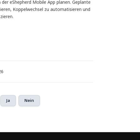
 in der eShepherd Mobile App planen. Geplante
sieren, Koppelwechsel zu automatisieren und
zieren.
26
Ja
Nein