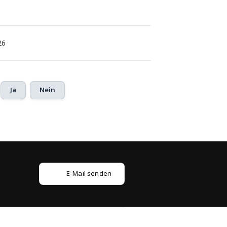
26
Ja
Nein
E-Mail senden