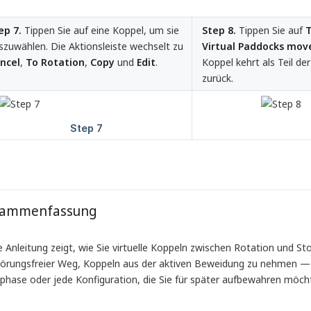
ep 7.
Tippen Sie auf eine Koppel, um sie
Step 8.
Tippen Sie auf
T
szuwählen. Die Aktionsleiste wechselt zu
Virtual Paddocks mov
ncel
,
To Rotation
,
Copy
und
Edit
.
Koppel kehrt als Teil de
zurück.
sammenfassung
 Anleitung zeigt, wie Sie virtuelle Koppeln zwischen Rotation und Sto
törungsfreier Weg, Koppeln aus der aktiven Beweidung zu nehmen — nü
phase oder jede Konfiguration, die Sie für später aufbewahren möcht