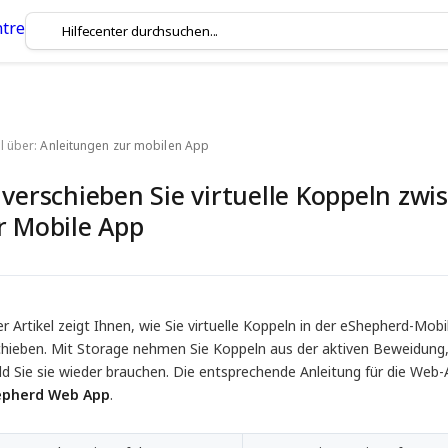
l über:
Anleitungen zur mobilen App
 verschieben Sie virtuelle Koppeln zwi
r Mobile App
r Artikel zeigt Ihnen, wie Sie virtuelle Koppeln in der eShepherd-Mo
chieben. Mit Storage nehmen Sie Koppeln aus der aktiven Beweidung, 
ld Sie sie wieder brauchen. Die entsprechende Anleitung für die Web-
epherd Web App
.