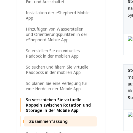
St
Ein- und Ausschaltet
Ka
Installation der eShepherd Mobile
Sy
App
Hinzufügen von Wasserstellen
und Orientierungspunkten in der
eShepherd Mobile App
So erstellen Sie ein virtuelles
Paddock in der mobilen App
So suchen und filtern Sie virtuelle
St
Paddocks in der mobilen App
me
So planen Sie eine Verlegung für
au
eine Herde in der Mobile App
Ak
St
So verschieben Sie virtuelle
Koppeln zwischen Rotation und
Storage in der Mobile App
Zusammenfassung