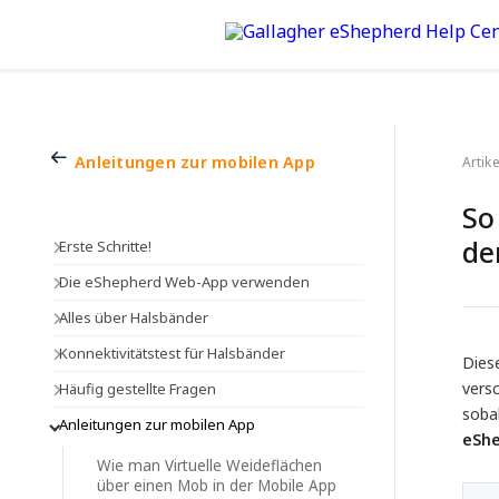
Anleitungen zur mobilen App
Artike
So
de
Erste Schritte!
Die eShepherd Web-App verwenden
Alles über Halsbänder
Konnektivitätstest für Halsbänder
Diese
vers
Häufig gestellte Fragen
soba
Anleitungen zur mobilen App
eSh
Wie man Virtuelle Weideflächen
über einen Mob in der Mobile App