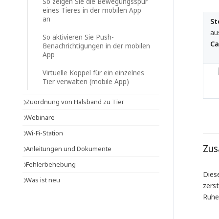
So zeigen Sie die Bewegungsspur
eines Tieres in der mobilen App
an
St
au
So aktivieren Sie Push-
Ca
Benachrichtigungen in der mobilen
App
Virtuelle Koppel für ein einzelnes
Tier verwalten (mobile App)
Zuordnung von Halsband zu Tier
Webinare
Wi-Fi-Station
Zu
Anleitungen und Dokumente
Fehlerbehebung
Diese
Was ist neu
zers
Ruhe