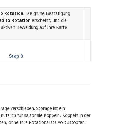
o Rotation
. Die grüne Bestätigung
ed to Rotation
erscheint, und die
r aktiven Beweidung auf Ihre Karte
rage verschieben. Storage ist ein
tzlich für saisonale Koppeln, Koppeln in der
en, ohne Ihre Rotationsliste vollzustopfen.