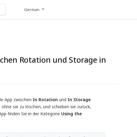
German
Zur Website
schen Rotation und Storage in
bile-App zwischen
In Rotation
und
In Storage
ohne sie zu löschen, und schieben sie zurück,
App finden Sie in der Kategorie
Using the 