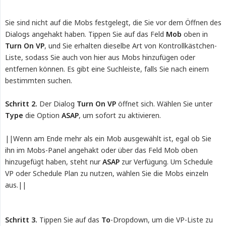
Sie sind nicht auf die Mobs festgelegt, die Sie vor dem Öffnen des
Dialogs angehakt haben. Tippen Sie auf das Feld
Mob
oben in
Turn On VP
, und Sie erhalten dieselbe Art von Kontrollkästchen-
Liste, sodass Sie auch von hier aus Mobs hinzufügen oder
entfernen können. Es gibt eine Suchleiste, falls Sie nach einem
bestimmten suchen.
Schritt 2.
Der Dialog
Turn On VP
öffnet sich. Wählen Sie unter
Type
die Option
ASAP
, um sofort zu aktivieren.
||Wenn am Ende mehr als ein Mob ausgewählt ist, egal ob Sie
ihn im Mobs-Panel angehakt oder über das Feld Mob oben
hinzugefügt haben, steht nur
ASAP
zur Verfügung. Um Schedule
VP oder Schedule Plan zu nutzen, wählen Sie die Mobs einzeln
aus.||
Schritt 3.
Tippen Sie auf das
To
-Dropdown, um die VP-Liste zu