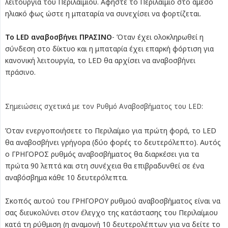
λειτουργία του Περιλαίμιου. Αφήστε το Περιλαίμιο στο άμεσο
ηλιακό φως ώστε η μπαταρία να συνεχίσει να φορτίζεται.
Το LED αναβοσβήνει ΠΡΑΣΙΝΟ
- Όταν έχει ολοκληρωθεί η
σύνδεση στο δίκτυο και η μπαταρία έχει επαρκή φόρτιση για
κανονική λειτουργία, το LED θα αρχίσει να αναβοσβήνει
πράσινο.
Σημειώσεις σχετικά με τον Ρυθμό Αναβοσβήματος του LED:
Όταν ενεργοποιήσετε το Περιλαίμιο για πρώτη φορά, το LED
θα αναβοσβήνει γρήγορα (δύο φορές το δευτερόλεπτο). Αυτός
ο ΓΡΗΓΟΡΟΣ ρυθμός αναβοσβήματος θα διαρκέσει για τα
πρώτα 90 λεπτά και στη συνέχεια θα επιβραδυνθεί σε ένα
αναβόσβημα κάθε 10 δευτερόλεπτα.
Σκοπός αυτού του ΓΡΗΓΟΡΟΥ ρυθμού αναβοσβήματος είναι να
σας διευκολύνει στον έλεγχο της κατάστασης του Περιλαίμιου
κατά τη ρύθμιση (η αναμονή 10 δευτερολέπτων για να δείτε το