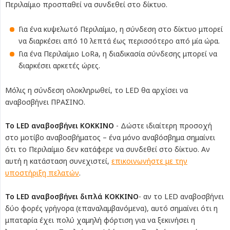
Περιλαίμιο προσπαθεί να συνδεθεί στο δίκτυο.
Για ένα κυψελωτό Περιλαίμιο, η σύνδεση στο δίκτυο μπορεί
να διαρκέσει από 10 λεπτά έως περισσότερο από μία ώρα.
Για ένα Περιλαίμιο LoRa, η διαδικασία σύνδεσης μπορεί να
διαρκέσει αρκετές ώρες.
Μόλις η σύνδεση ολοκληρωθεί, το LED θα αρχίσει να
αναβοσβήνει ΠΡΑΣΙΝΟ.
Το LED αναβοσβήνει ΚΟΚΚΙΝΟ
- Δώστε ιδιαίτερη προσοχή
στο μοτίβο αναβοσβήματος – ένα μόνο αναβόσβημα σημαίνει
ότι το Περιλαίμιο δεν κατάφερε να συνδεθεί στο δίκτυο. Αν
αυτή η κατάσταση συνεχιστεί,
επικοινωνήστε με την
υποστήριξη πελατών
.
Το LED αναβοσβήνει διπλά ΚΟΚΚΙΝΟ
- αν το LED αναβοσβήνει
δύο φορές γρήγορα (επαναλαμβανόμενα), αυτό σημαίνει ότι η
μπαταρία έχει πολύ χαμηλή φόρτιση για να ξεκινήσει η