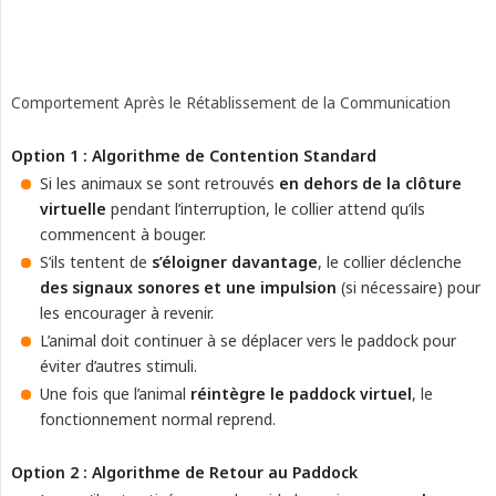
Comportement Après le Rétablissement de la Communication
Option 1 : Algorithme de Contention Standard
Si les animaux se sont retrouvés
en dehors de la clôture 
virtuelle
pendant l’interruption, le collier attend qu’ils
commencent à bouger.
S’ils tentent de
s’éloigner davantage
, le collier déclenche
des signaux sonores et une impulsion
(si nécessaire) pour
les encourager à revenir.
L’animal doit continuer à se déplacer vers le paddock pour
éviter d’autres stimuli.
Une fois que l’animal
réintègre le paddock virtuel
, le
fonctionnement normal reprend.
Option 2 : Algorithme de Retour au Paddock