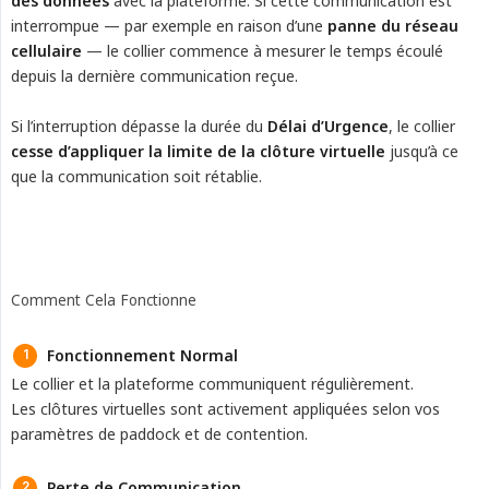
des données
avec la plateforme. Si cette communication est
interrompue — par exemple en raison d’une
panne du réseau 
cellulaire
— le collier commence à mesurer le temps écoulé
depuis la dernière communication reçue.
Si l’interruption dépasse la durée du
Délai d’Urgence
, le collier
cesse d’appliquer la limite de la clôture virtuelle
jusqu’à ce
que la communication soit rétablie.
Comment Cela Fonctionne
Fonctionnement Normal
Le collier et la plateforme communiquent régulièrement.
Les clôtures virtuelles sont activement appliquées selon vos
paramètres de paddock et de contention.
Perte de Communication