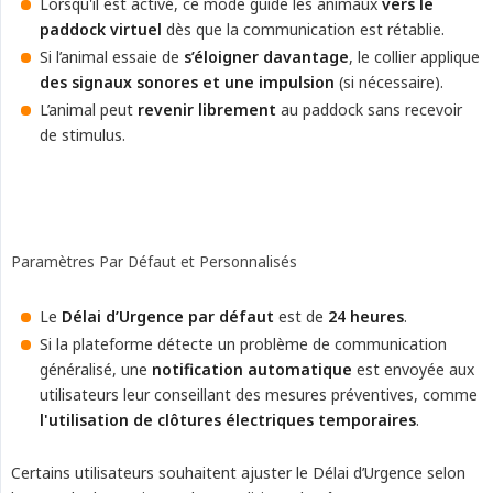
Lorsqu'il est activé, ce mode guide les animaux
vers le 
paddock virtuel
dès que la communication est rétablie.
Si l’animal essaie de
s’éloigner davantage
, le collier applique
des signaux sonores et une impulsion
(si nécessaire).
L’animal peut
revenir librement
au paddock sans recevoir
de stimulus.
Paramètres Par Défaut et Personnalisés
Le
Délai d’Urgence par défaut
est de
24 heures
.
Si la plateforme détecte un problème de communication
généralisé, une
notification automatique
est envoyée aux
utilisateurs leur conseillant des mesures préventives, comme
l'utilisation de clôtures électriques temporaires
.
Certains utilisateurs souhaitent ajuster le Délai d’Urgence selon