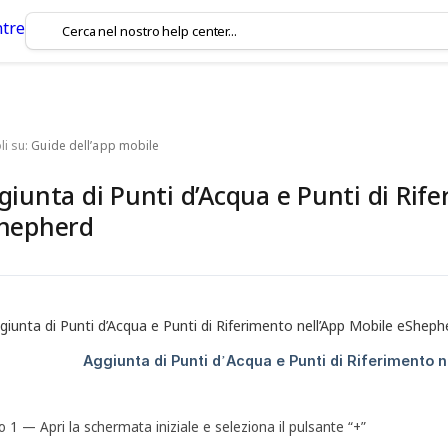
li su:
Guide dell’app mobile
giunta di Punti d’Acqua e Punti di Rif
hepherd
 1 — Apri la schermata iniziale e seleziona il pulsante “+”