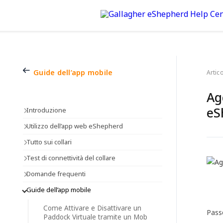
Guide dell’app mobile
Artico
Ag
eS
Introduzione
Utilizzo dell’app web eShepherd
Tutto sui collari
Test di connettività del collare
Domande frequenti
Guide dell’app mobile
Come Attivare e Disattivare un
Passo
Paddock Virtuale tramite un Mob