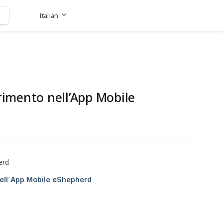
Italian
Vai al sito web
erimento nell’App Mobile