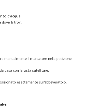
unto d’acqua
.
 dove ti trovi.
nare manualmente il marcatore nella posizione
 casa con la vista satellitare.
 posizionato esattamente sull’abbeveratoio,
alva