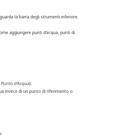
 guarda la barra degli strumenti inferiore.
ome aggiungere punti d’acqua, punti di
 Punto d’Acqua
).
ua invece di un punto di riferimento o
.