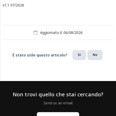
v1.1 07/2026
Aggiornato il: 06/08/2026
Sì
No
È stato utile questo articolo?
Non trovi quello che stai cercando?