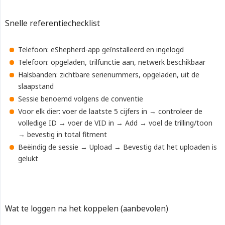
Snelle referentiechecklist
Telefoon: eShepherd-app geïnstalleerd en ingelogd
Telefoon: opgeladen, trilfunctie aan, netwerk beschikbaar
Halsbanden: zichtbare serienummers, opgeladen, uit de
slaapstand
Sessie benoemd volgens de conventie
Voor elk dier: voer de laatste 5 cijfers in → controleer de
volledige ID → voer de VID in → Add → voel de trilling/toon
→ bevestig in total fitment
Beëindig de sessie → Upload → Bevestig dat het uploaden is
gelukt
Wat te loggen na het koppelen (aanbevolen)