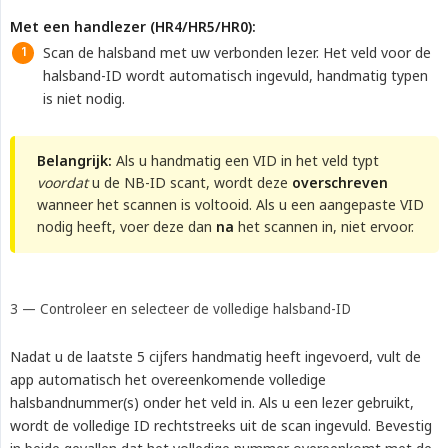
Met een handlezer (HR4/HR5/HR0):
Scan de halsband met uw verbonden lezer. Het veld voor de
halsband-ID wordt automatisch ingevuld, handmatig typen
is niet nodig.
Belangrijk:
Als u handmatig een VID in het veld typt
voordat
u de NB-ID scant, wordt deze
overschreven
wanneer het scannen is voltooid. Als u een aangepaste VID
nodig heeft, voer deze dan
na
het scannen in, niet ervoor.
3 — Controleer en selecteer de volledige halsband-ID
Nadat u de laatste 5 cijfers handmatig heeft ingevoerd, vult de
app automatisch het overeenkomende volledige
halsbandnummer(s) onder het veld in. Als u een lezer gebruikt,
wordt de volledige ID rechtstreeks uit de scan ingevuld. Bevestig