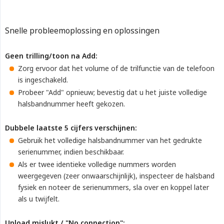
Snelle probleemoplossing en oplossingen
Geen trilling/toon na Add:
Zorg ervoor dat het volume of de trilfunctie van de telefoon
is ingeschakeld.
Probeer "Add" opnieuw; bevestig dat u het juiste volledige
halsbandnummer heeft gekozen.
Dubbele laatste 5 cijfers verschijnen:
Gebruik het volledige halsbandnummer van het gedrukte
serienummer, indien beschikbaar.
Als er twee identieke volledige nummers worden
weergegeven (zeer onwaarschijnlijk), inspecteer de halsband
fysiek en noteer de serienummers, sla over en koppel later
als u twijfelt.
Upload mislukt / "No connection":