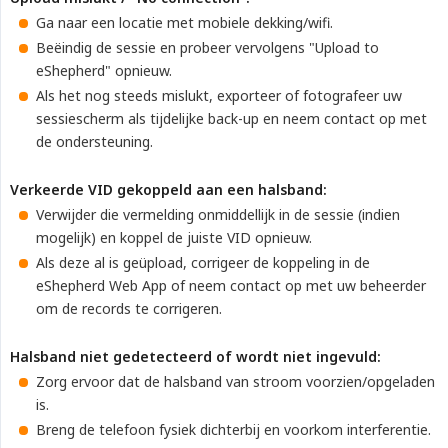
Ga naar een locatie met mobiele dekking/wifi.
Beëindig de sessie en probeer vervolgens "Upload to
eShepherd" opnieuw.
Als het nog steeds mislukt, exporteer of fotografeer uw
sessiescherm als tijdelijke back-up en neem contact op met
de ondersteuning.
Verkeerde VID gekoppeld aan een halsband:
Verwijder die vermelding onmiddellijk in de sessie (indien
mogelijk) en koppel de juiste VID opnieuw.
Als deze al is geüpload, corrigeer de koppeling in de
eShepherd Web App of neem contact op met uw beheerder
om de records te corrigeren.
Halsband niet gedetecteerd of wordt niet ingevuld:
Zorg ervoor dat de halsband van stroom voorzien/opgeladen
is.
Breng de telefoon fysiek dichterbij en voorkom interferentie.