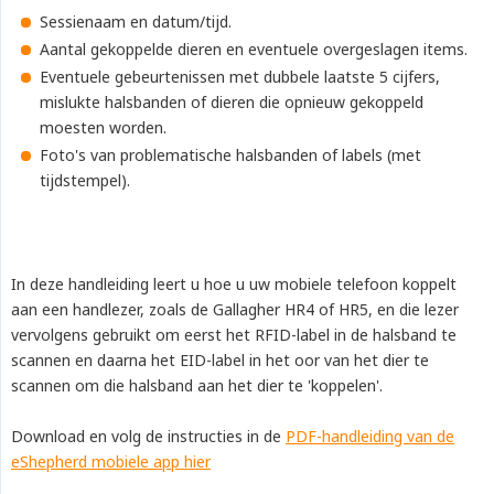
Sessienaam en datum/tijd.
Aantal gekoppelde dieren en eventuele overgeslagen items.
Eventuele gebeurtenissen met dubbele laatste 5 cijfers,
mislukte halsbanden of dieren die opnieuw gekoppeld
moesten worden.
Foto's van problematische halsbanden of labels (met
tijdstempel).
In deze handleiding leert u hoe u uw mobiele telefoon koppelt
aan een handlezer, zoals de Gallagher HR4 of HR5, en die lezer
vervolgens gebruikt om eerst het RFID-label in de halsband te
scannen en daarna het EID-label in het oor van het dier te
scannen om die halsband aan het dier te 'koppelen'.
Download en volg de instructies in de
PDF-handleiding van de
eShepherd mobiele app hier