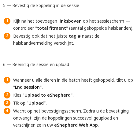
5 — Bevestig de koppeling in de sessie
Kijk na het toevoegen
linksboven
op het sessiescherm —
controleer
"total fitment"
(aantal gekoppelde halsbanden).
Bevestig ook dat het juiste
tag #
naast de
halsbandvermelding verschijnt.
6 — Beëindig de sessie en upload
Wanneer u alle dieren in die batch heeft gekoppeld, tikt u op
"End session".
Kies
"Upload to eShepherd".
Tik op
"Upload".
Wacht op het bevestigingsscherm. Zodra u de bevestiging
ontvangt, zijn de koppelingen succesvol geüpload en
verschijnen ze in uw
eShepherd Web App
.