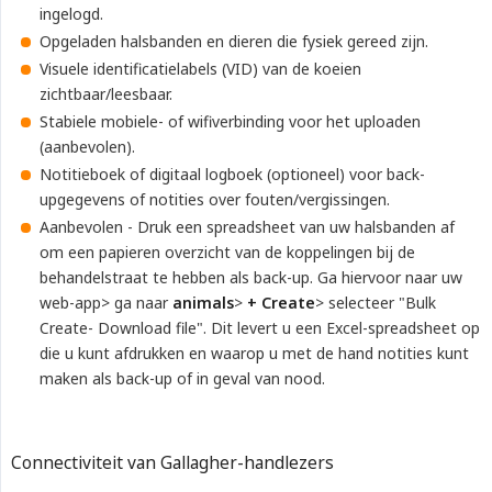
ingelogd.
Opgeladen halsbanden en dieren die fysiek gereed zijn.
Visuele identificatielabels (VID) van de koeien
zichtbaar/leesbaar.
Stabiele mobiele- of wifiverbinding voor het uploaden
(aanbevolen).
Notitieboek of digitaal logboek (optioneel) voor back-
upgegevens of notities over fouten/vergissingen.
Aanbevolen - Druk een spreadsheet van uw halsbanden af
om een papieren overzicht van de koppelingen bij de
behandelstraat te hebben als back-up. Ga hiervoor naar uw
web-app> ga naar
animals
>
+ Create
> selecteer "Bulk
Create- Download file". Dit levert u een Excel-spreadsheet op
die u kunt afdrukken en waarop u met de hand notities kunt
maken als back-up of in geval van nood.
Connectiviteit van Gallagher-handlezers