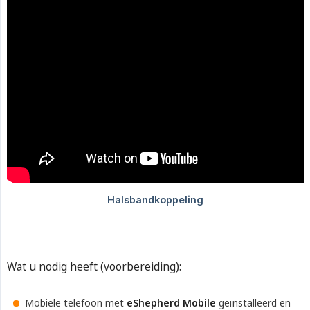
Wat u nodig heeft (voorbereiding):
Mobiele telefoon met
eShepherd Mobile
geïnstalleerd en