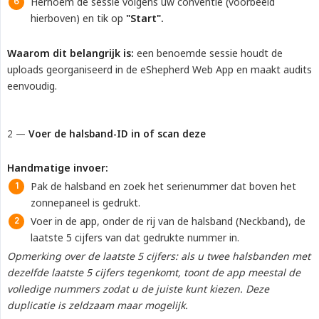
Hernoem de sessie volgens uw conventie (voorbeeld
hierboven) en tik op
"Start".
Waarom dit belangrijk is:
een benoemde sessie houdt de
uploads georganiseerd in de eShepherd Web App en maakt audits
eenvoudig.
2 —
Voer de halsband-ID in of scan deze
Handmatige invoer:
Pak de halsband en zoek het serienummer dat boven het
zonnepaneel is gedrukt.
Voer in de app, onder de rij van de halsband (Neckband), de
laatste 5 cijfers van dat gedrukte nummer in.
Opmerking over de laatste 5 cijfers: als u twee halsbanden met 
dezelfde laatste 5 cijfers tegenkomt, toont de app meestal de 
volledige nummers zodat u de juiste kunt kiezen. Deze 
duplicatie is zeldzaam maar mogelijk.