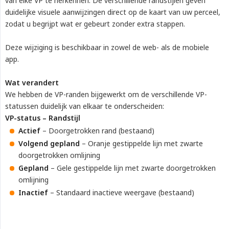
van elke VP te herkennen. De verschillende randstijlen geven
duidelijke visuele aanwijzingen direct op de kaart van uw perceel,
zodat u begrijpt wat er gebeurt zonder extra stappen.
Deze wijziging is beschikbaar in zowel de web- als de mobiele
app.
Wat verandert
We hebben de VP-randen bijgewerkt om de verschillende VP-
statussen duidelijk van elkaar te onderscheiden:
VP-status – Randstijl
Actief
– Doorgetrokken rand (bestaand)
Volgend gepland
– Oranje gestippelde lijn met zwarte
doorgetrokken omlijning
Gepland
– Gele gestippelde lijn met zwarte doorgetrokken
omlijning
Inactief
– Standaard inactieve weergave (bestaand)