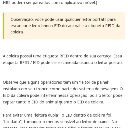
HR5 podem ser pareados com o aplicativo móvel.)
Observação: você pode usar qualquer leitor portátil para
escanear e ler o brinco EID do animal e a etiqueta RFID da
coleira.
A coleira possui uma etiqueta RFID dentro de sua carcaça. Essa
etiqueta RFID / EID pode ser escaneada usando o leitor portátil.
Observe que alguns operadores têm um “leitor de painel”
instalado em seu tronco como parte do sistema de pesagem. O
EID da coleira pode interferir nessa operação, pois o leitor pode
captar tanto o EID do animal quanto o EID da coleira.
Para evitar uma “leitura dupla”, o EID dentro da coleira foi
“blindado”, tornando-o menos sensível ao leitor de painel. No