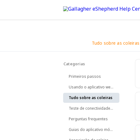
Tudo sobre as coleiras
Voltar
Categorias
Tudo o que você precisa s
Primeiros passos
Usando o aplicativo web eShepherd
Tudo sobre as coleiras
Teste de conectividade da coleira
Perguntas frequentes
Guias do aplicativo móvel