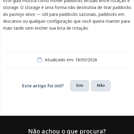
Este guia mostra como mover paddocks virtuais entre rotação e
storage. O storage é uma forma não destrutiva de tirar paddocks
do pastejo ativo — útil para paddocks sazonais, paddocks em
descanso ou qualquer configuração que você queira manter para
mais tarde sem encher sua lista de rotação.
Atualizado em: 18/05/2026
Sim
Não
Este artigo foi útil?
Não achou o que procura?