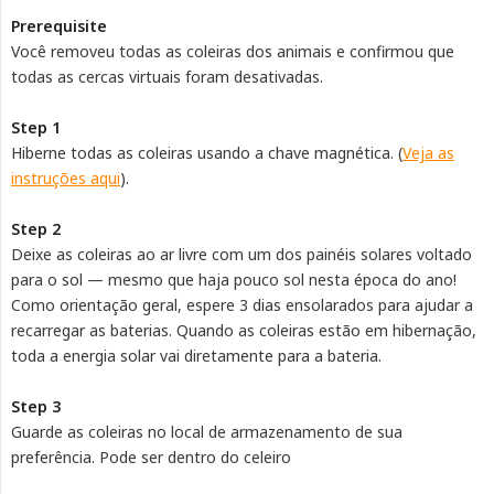
Prerequisite
Você removeu todas as coleiras dos animais e confirmou que
todas as cercas virtuais foram desativadas.
Step 1
Hiberne todas as coleiras usando a chave magnética. (
Veja as
instruções aqui
).
Step 2
Deixe as coleiras ao ar livre com um dos painéis solares voltado
para o sol — mesmo que haja pouco sol nesta época do ano!
Como orientação geral, espere 3 dias ensolarados para ajudar a
recarregar as baterias. Quando as coleiras estão em hibernação,
toda a energia solar vai diretamente para a bateria.
Step 3
Guarde as coleiras no local de armazenamento de sua
preferência. Pode ser dentro do celeiro