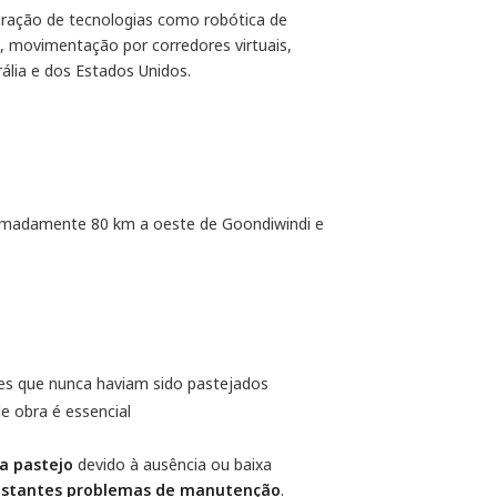
gração de tecnologias como robótica de
, movimentação por corredores virtuais,
ália e dos Estados Unidos.
ximadamente 80 km a oeste de Goondiwindi e
ores que nunca haviam sido pastejados
de obra é essencial
ra pastejo
devido à ausência ou baixa
nstantes problemas de manutenção
.