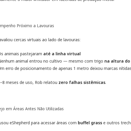
mpenho Próximo a Lavouras
valiou cercas virtuais ao lado de lavouras:
Os animais pastejaram
até a linha virtual
Nenhum animal entrou no cultivo — mesmo com trigo
na altura do
m erro de posicionamento de apenas 1 metro deixou marcas nítidas
–8 meses de uso, Rob relatou
zero falhas sistêmicas
.
ejo em Áreas Antes Não Utilizadas
usou eShepherd para acessar áreas com
buffel grass
e outros trech