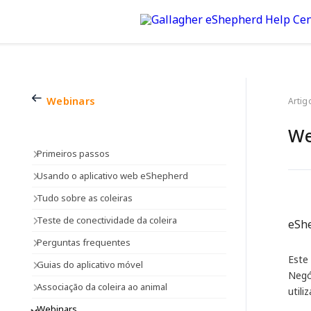
Webinars
Artig
We
Primeiros passos
Usando o aplicativo web eShepherd
Tudo sobre as coleiras
Teste de conectividade da coleira
eShe
Perguntas frequentes
Este
Guias do aplicativo móvel
Negó
Associação da coleira ao animal
util
Webinars