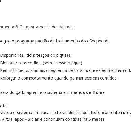
l.
namento & Comportamento dos Animais
segue o programa padrão de treinamento do eShepherd:
Disponibilizar
dois terços
do piquete.
Bloquear o terço final (sem acesso à água).
Permitir que os animais cheguem à cerca virtual e experimentem o b
Reforçar o comportamento quando permanecerem contidos.
ioria do gado aprende o sistema em
menos de 3 dias
.
ota:
testou o sistema em vacas leiteiras difíceis que historicamente
romp
a virtual após ~3 dias e continuam contidas há 5 meses.