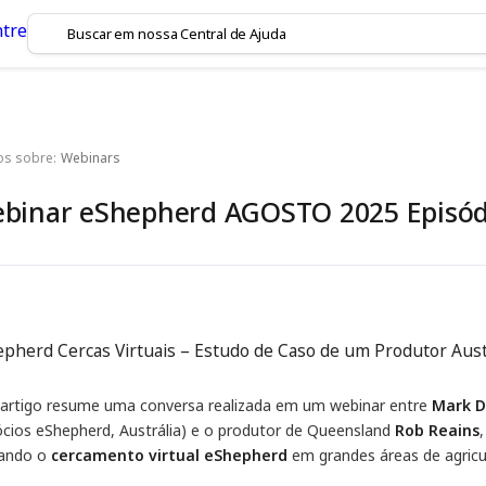
os sobre:
Webinars
binar eShepherd AGOSTO 2025 Episód
pherd Cercas Virtuais – Estudo de Caso de um Produtor Aust
 artigo resume uma conversa realizada em um webinar entre
Mark 
cios eShepherd, Austrália) e o produtor de Queensland
Rob Reains
izando o
cercamento virtual eShepherd
em grandes áreas de agricul