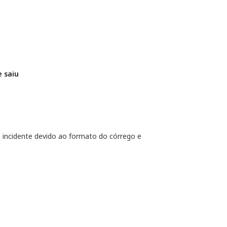
e saiu
incidente devido ao formato do córrego e