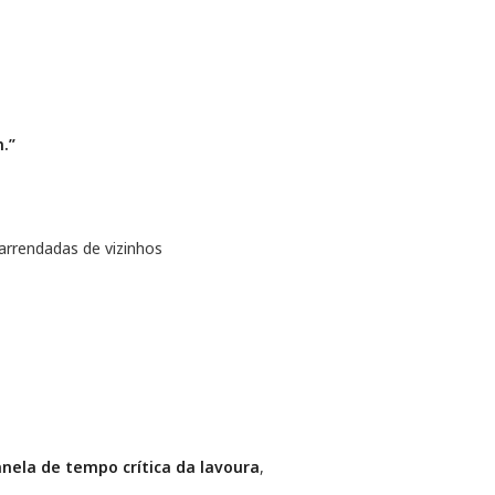
.”
arrendadas de vizinhos
ela de tempo crítica da lavoura
,