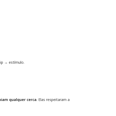
ip → estímulo.
iam qualquer cerca
. Elas respeitaram a