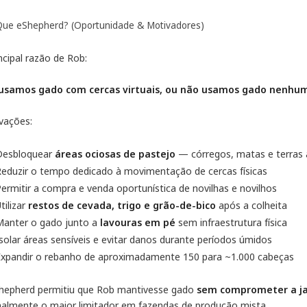
Que eShepherd? (Oportunidade & Motivadores)
ncipal razão de Rob:
usamos gado com cercas virtuais, ou não usamos gado nenhum
vações:
Desbloquear
áreas ociosas de pastejo
— córregos, matas e terras 
eduzir o tempo dedicado à movimentação de cercas físicas
ermitir a compra e venda oportunística de novilhas e novilhos
tilizar
restos de cevada, trigo e grão-de-bico
após a colheita
Manter o gado junto a
lavouras em pé
sem infraestrutura física
solar áreas sensíveis e evitar danos durante períodos úmidos
Expandir o rebanho de aproximadamente 150 para ~1.000 cabeças
hepherd permitiu que Rob mantivesse gado
sem comprometer a jan
almente o maior limitador em fazendas de produção mista.