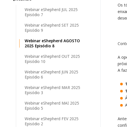
Os t
Webinar eShepherd JUL 2025
enxa
Episódio 7
dese
Webinar eShepherd SET 2025
Episódio 9
Webinar eShepherd AGOSTO
Cont
2025 Episódio 8
Webinar eShepherd OUT 2025
A op
Episódio 10
próx
A fa
Webinar eShepherd JUN 2025
Episódio 6
1
Webinar eShepherd MAR 2025
Episódio 3
Á
Webinar eShepherd MAI 2025
Episódio 5
Ante
Webinar eShepherd FEV 2025
Episódio 2
confi