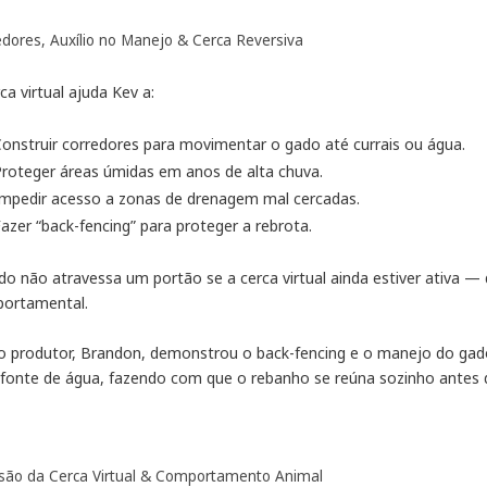
edores, Auxílio no Manejo & Cerca Reversiva
ca virtual ajuda Kev a:
onstruir corredores para movimentar o gado até currais ou água.
roteger áreas úmidas em anos de alta chuva.
Impedir acesso a zonas de drenagem mal cercadas.
azer “back-fencing” para proteger a rebrota.
do não atravessa um portão se a cerca virtual ainda estiver ativa 
ortamental.
o produtor, Brandon, demonstrou o back-fencing e o manejo do gad
fonte de água, fazendo com que o rebanho se reúna sozinho antes
isão da Cerca Virtual & Comportamento Animal