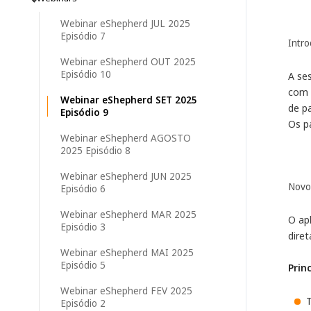
Webinar eShepherd JUL 2025
Episódio 7
Intr
Webinar eShepherd OUT 2025
Episódio 10
A se
com 
Webinar eShepherd SET 2025
de p
Episódio 9
Os p
Webinar eShepherd AGOSTO
2025 Episódio 8
Webinar eShepherd JUN 2025
Novo 
Episódio 6
Webinar eShepherd MAR 2025
O ap
Episódio 3
dire
Webinar eShepherd MAI 2025
Episódio 5
Prin
Webinar eShepherd FEV 2025
T
Episódio 2