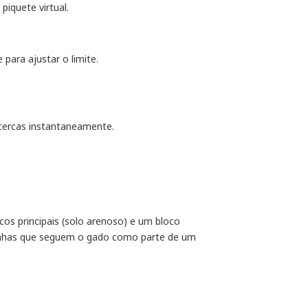
iquete virtual.
para ajustar o limite.
 cercas instantaneamente.
cos principais (solo arenoso) e um bloco
alinhas que seguem o gado como parte de um