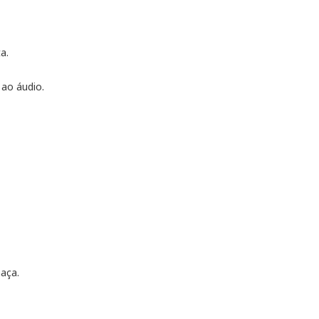
a.
ao áudio.
aça.