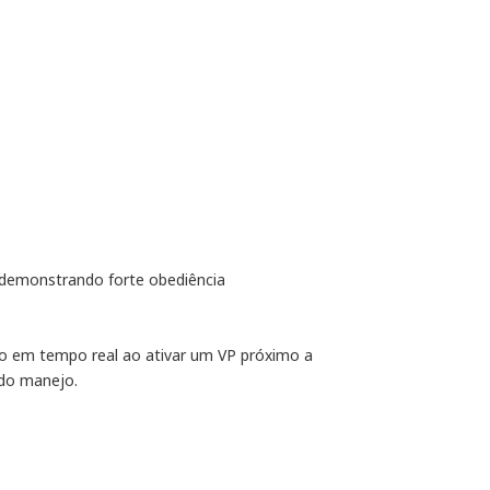
— demonstrando forte obediência
o em tempo real ao ativar um VP próximo a
 do manejo.