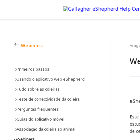
Webinars
Artig
We
Primeiros passos
Usando o aplicativo web eShepherd
Tudo sobre as coleiras
Teste de conectividade da coleira
eShe
Perguntas frequentes
Este
Guias do aplicativo móvel
estu
Associação da coleira ao animal
de c
Webinars