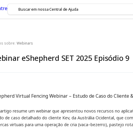
os sobre:
Webinars
binar eShepherd SET 2025 Episódio 9
pherd Virtual Fencing Webinar – Estudo de Caso do Cliente 
 artigo resume um webinar que apresentou novos recursos no aplic
do de caso detalhado do cliente Kev, da Austrália Ocidental, que co
ercas virtuais para uma operação de cria (vaca–bezerro), pastejo ro