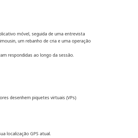
cativo móvel, seguida de uma entrevista
Limousin, um rebanho de cria e uma operação
oram respondidas ao longo da sessão.
ores desenhem piquetes virtuais (VPs)
ua localização GPS atual.