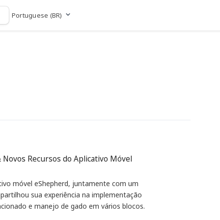
Portuguese (BR)
Ir para o site
& Novos Recursos do Aplicativo Móvel
ativo móvel eShepherd, juntamente com um
mpartilhou sua experiência na implementação
tacionado e manejo de gado em vários blocos.