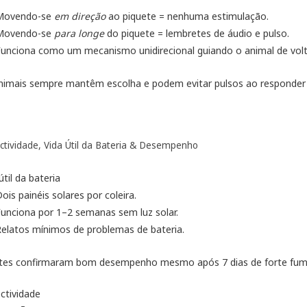
Movendo-se
em direção
ao piquete = nenhuma estimulação.
Movendo-se
para longe
do piquete = lembretes de áudio e pulso.
unciona como um mecanismo unidirecional guiando o animal de volt
nimais sempre mantêm escolha e podem evitar pulsos ao responder 
ctividade, Vida Útil da Bateria & Desempenho
útil da bateria
ois painéis solares por coleira.
unciona por 1–2 semanas sem luz solar.
elatos mínimos de problemas de bateria.
ntes confirmaram bom desempenho mesmo após 7 dias de forte fum
ctividade