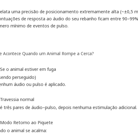
relata uma precisão de posicionamento extremamente alta (~±0,5 m
ontuações de resposta ao áudio do seu rebanho ficam entre 90–99%,
mero mínimo de eventos de pulso.
e Acontece Quando um Animal Rompe a Cerca?
Se o animal estiver em fuga
 sendo perseguido)
nhum áudio ou pulso é aplicado.
Travessia normal
é três pares de áudio–pulso, depois nenhuma estimulação adicional.
Modo Retorno ao Piquete
do o animal se acalma: