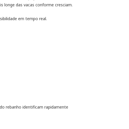
s longe das vacas conforme cresciam.
sibilidade em tempo real.
 do rebanho identificam rapidamente