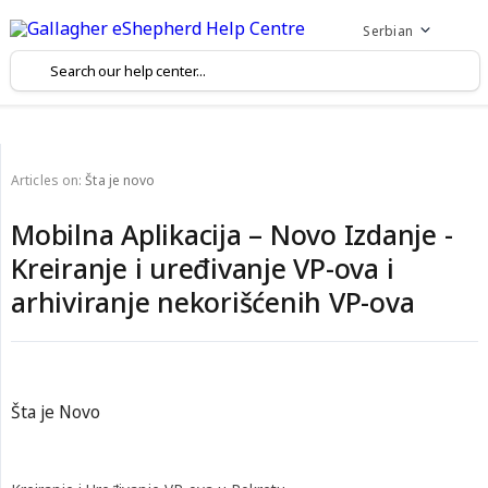
Serbian
Articles on:
Šta je novo
Mobilna Aplikacija – Novo Izdanje -
Kreiranje i uređivanje VP-ova i
arhiviranje nekorišćenih VP-ova
Šta je Novo