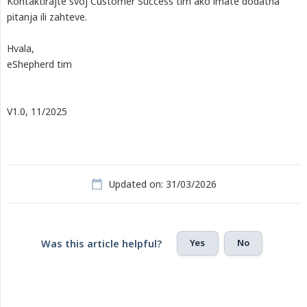
Kontaktirajte svoj Customer Success tim ako imate dodatna
pitanja ili zahteve.
Hvala,
eShepherd tim
V1.0, 11/2025
Updated on: 31/03/2026
Yes
No
Was this article helpful?