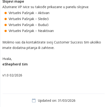
Slojevi mape
Ažurirane VP ivice su takođe prikazane u panelu slojeva:
Virtuelni Pašnjak – Aktivan
Virtuelni Pašnjak – Sledeći
Virtuelni Pašnjak – Budući
Virtuelni Pašnjak – Neaktivan
Molimo vas da kontaktirate svoj Customer Success tim ukoliko
imate dodatna pitanja ili zahteve.
Hvala,
eShepherd tim
v1.0 02/2026
Updated on: 31/03/2026