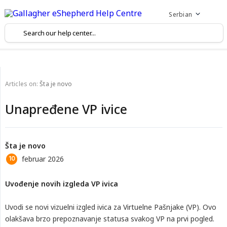
Serbian
Articles on:
Šta je novo
Unapređene VP ivice
Šta je novo
februar 2026
Uvođenje novih izgleda VP ivica
Uvodi se novi vizuelni izgled ivica za Virtuelne Pašnjake (VP). Ovo
olakšava brzo prepoznavanje statusa svakog VP na prvi pogled.