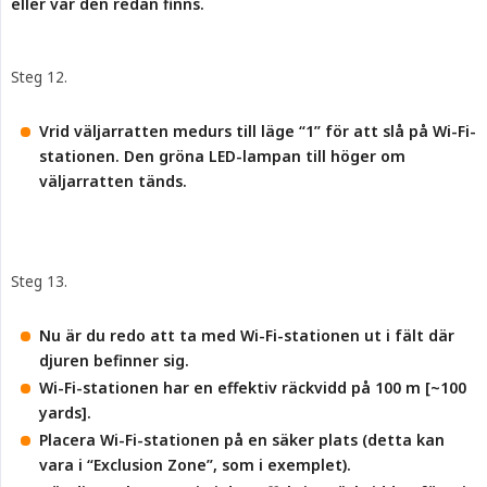
eller var den redan finns.
Steg 12.
Vrid väljarratten medurs till läge “1” för att slå på Wi-Fi-
stationen. Den gröna LED-lampan till höger om 
väljarratten tänds.
Steg 13.
Nu är du redo att ta med Wi-Fi-stationen ut i fält där 
djuren befinner sig.
Wi-Fi-stationen har en effektiv räckvidd på 100 m [~100 
yards].
Placera Wi-Fi-stationen på en säker plats (detta kan 
vara i “Exclusion Zone”, som i exemplet).