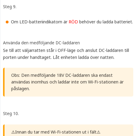
Steg 9.
Om LED-batteriindikatorn är
RÖD
behöver du ladda batteriet.
Använda den medföljande DC-laddaren
Se till att väljarratten står i OFF-läge och anslut DC-laddaren till
porten under handtaget. Låt enheten ladda över natten.
Obs: Den medföljande 18V DC-laddaren ska endast
användas inomhus och laddar inte om Wi-Fi-stationen är
påslagen.
Steg 10.
⚠️Innan du tar med Wi-Fi-stationen ut i fält⚠️