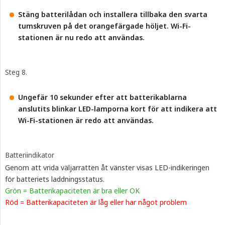
Stäng batterilådan och installera tillbaka den svarta 
tumskruven på det orangefärgade höljet. Wi-Fi-
stationen är nu redo att användas.
Steg 8.
Ungefär 10 sekunder efter att batterikablarna 
anslutits blinkar LED-lamporna kort för att indikera att 
Wi-Fi-stationen är redo att användas.
Batteriindikator
Genom att vrida väljarratten åt vänster visas LED-indikeringen
för batteriets laddningsstatus.
Grön = Batterikapaciteten är bra eller OK
Röd = Batterikapaciteten är låg eller har något problem