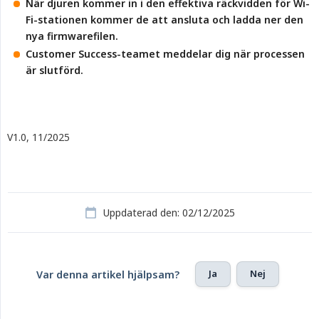
När djuren kommer in i den effektiva räckvidden för Wi-
Fi-stationen kommer de att ansluta och ladda ner den 
nya firmwarefilen.
Customer Success-teamet meddelar dig när processen 
är slutförd.
V1.0, 11/2025
Uppdaterad den: 02/12/2025
Ja
Nej
Var denna artikel hjälpsam?