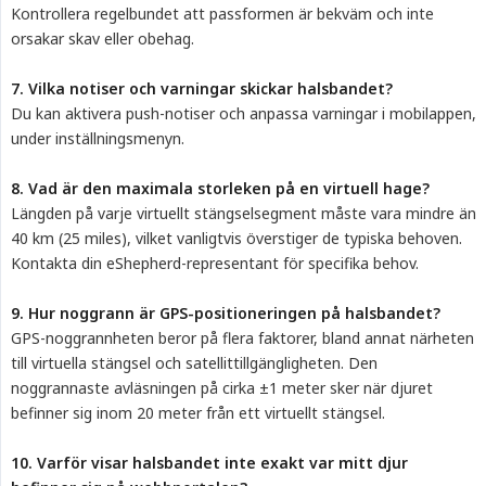
Kontrollera regelbundet att passformen är bekväm och inte
orsakar skav eller obehag.
7. Vilka notiser och varningar skickar halsbandet?
Du kan aktivera push-notiser och anpassa varningar i mobilappen,
under inställningsmenyn.
8. Vad är den maximala storleken på en virtuell hage?
Längden på varje virtuellt stängselsegment måste vara mindre än
40 km (25 miles), vilket vanligtvis överstiger de typiska behoven.
Kontakta din eShepherd-representant för specifika behov.
9. Hur noggrann är GPS-positioneringen på halsbandet?
GPS-noggrannheten beror på flera faktorer, bland annat närheten
till virtuella stängsel och satellittillgängligheten. Den
noggrannaste avläsningen på cirka ±1 meter sker när djuret
befinner sig inom 20 meter från ett virtuellt stängsel.
10. Varför visar halsbandet inte exakt var mitt djur 