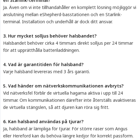
en Starlink-terminal?
Ja. Även om vi inte tillhandahåller en komplett lösning möjliggör vi
anslutning mellan eShepherd-basstationen och en Starlink-
terminal. Installation och underhåll är dock ditt ansvar.
3. Hur mycket solljus behöver halsbandet?
Halsbandet behöver cirka 4 timmars direkt solljus per 24 timmar
för att upprätthålla batteriladdningen.
4. Vad är garantitiden för halsband?
Varje halsband levereras med 3 års garanti.
5. Vad händer om nätverkskommunikationen avbryts?
Vid nätverksfel förblir de virtuella hagarna aktiva i upp till 24
timmar. Om kommunikationen därefter inte återställs avaktiveras
de virtuella stängslen, så att djuren kan röra sig fritt.
6. Kan halsband användas på tjurar?
Ja, halsband är lämpliga för tjurar. För större raser som Angus
eller Hereford kan du behöva längre kedjor för korrekt passform.