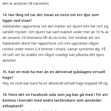
den är ansluten till nätverket.
14. Hur lång tid tar det innan en notis om ett djur som 
ligger ned visas?
Halsbandet rapporterar om det märker att djuret inte har rört sig
särskilt mycket. Om djuret har varit inaktivt under mer än 10 % av
de senaste 24 timmarna får du en notis. Det innebär att om
halsbandet aktivt har rapporterat och inte upptäcker någon
rörelse under minst 2,4 timmar i sträck, varnar systemet dig. På
så sätt vet du snabbt om något ovanligt kan påverka ditt djurs
aktivitet.
15. Kan en mob ha mer än en aktiverad (påslagen) virtuell 
hage?
Nej, en mob kan bara ha en aktiverad virtuell hage kopplad till sig.
16. Finns det en Facebook-sida som jag kan gå med i för att 
komma i kontakt med andra lantbrukare som använder 
eShepherd?