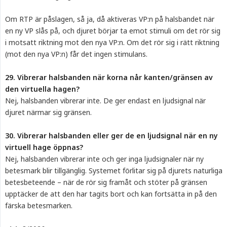
Om RTP är påslagen, så ja, då aktiveras VP:n på halsbandet när
en ny VP slås på, och djuret börjar ta emot stimuli om det rör sig
i motsatt riktning mot den nya VP:n. Om det rör sig i rätt riktning
(mot den nya VP:n) får det ingen stimulans.
29. Vibrerar halsbanden när korna når kanten/gränsen av 
den virtuella hagen?
Nej, halsbanden vibrerar inte. De ger endast en ljudsignal när
djuret närmar sig gränsen.
30. Vibrerar halsbanden eller ger de en ljudsignal när en ny 
virtuell hage öppnas?
Nej, halsbanden vibrerar inte och ger inga ljudsignaler när ny
betesmark blir tillgänglig. Systemet förlitar sig på djurets naturliga
betesbeteende – när de rör sig framåt och stöter på gränsen
upptäcker de att den har tagits bort och kan fortsätta in på den
färska betesmarken.