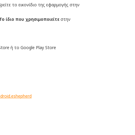
ρείτε το εικονίδιο της εφαρμογής στην
Το ίδιο που χρησιμοποιείτε
στην
ore ή το Google Play Store
ndroid.eshepherd