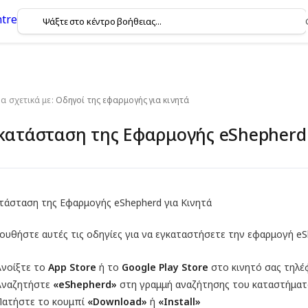
 σχετικά με:
Οδηγοί της εφαρμογής για κινητά
κατάσταση της Εφαρμογής eShepherd 
τάσταση της Εφαρμογής eShepherd για Κινητά
ουθήστε αυτές τις οδηγίες για να εγκαταστήσετε την εφαρμογή eS
Ανοίξτε το
App Store
ή το
Google Play Store
στο κινητό σας τηλ
Αναζητήστε
«eShepherd»
στη γραμμή αναζήτησης του καταστήματ
Πατήστε το κουμπί
«Download»
ή
«Install»