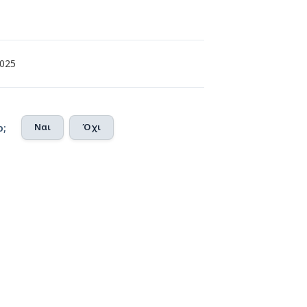
2025
Ναι
Όχι
ο;