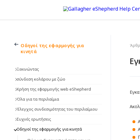
Οδηγοί της εφαρμογής για
Άρθρα
κινητά
Εγ
Ξεκινώντας
σύνδεση κολάρου με ζώο
Χρήση της εφαρμογής web eShepherd
Εγκα
Όλα για τα περιλαίμια
Ακολ
Έλεγχος συνδεσιμότητας του περιλαίμιου
Συχνές ερωτήσεις
Οδηγοί της εφαρμογής για κινητά