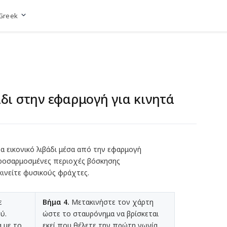
Greek
Μετάβαση στην ιστοσελίδα
άδι στην εφαρμογή για κινητά
α εικονικό λιβάδι μέσα από την εφαρμογή
ε προσαρμοσμένες περιοχές βόσκησης
κινείτε φυσικούς φράχτες.
ε
Βήμα 4.
Μετακινήστε τον χάρτη
ύ.
ώστε το σταυρόνημα να βρίσκεται
 με το
εκεί που θέλετε την πρώτη γωνία.