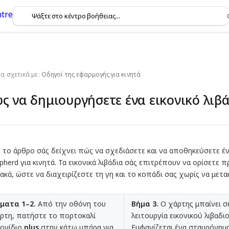
 σχετικά με:
Οδηγοί της εφαρμογής για κινητά
ς να δημιουργήσετε ένα εικονικό λιβ
 το άρθρο σάς δείχνει πώς να σχεδιάσετε και να αποθηκεύσετε έν
pherd για κινητά. Τα εικονικά λιβάδια σάς επιτρέπουν να ορίσετ
ακά, ώστε να διαχειρίζεστε τη γη και το κοπάδι σας χωρίς να μετα
ματα 1–2.
Από την οθόνη του
Βήμα 3.
Ο χάρτης μπαίνει σ
ρτη, πατήστε το πορτοκαλί
λειτουργία εικονικού λιβαδιο
κονίδιο
plus
στην κάτω μπάρα για
Εμφανίζεται ένα σταυρόνημα