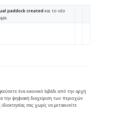
tual paddock created
και το νέο
μμα.
κεύσετε ένα εικονικό λιβάδι από την αρχή
 για την ψηφιακή διαχείριση των περιοχών
ιδιοκτησίας σας χωρίς να μετακινείτε