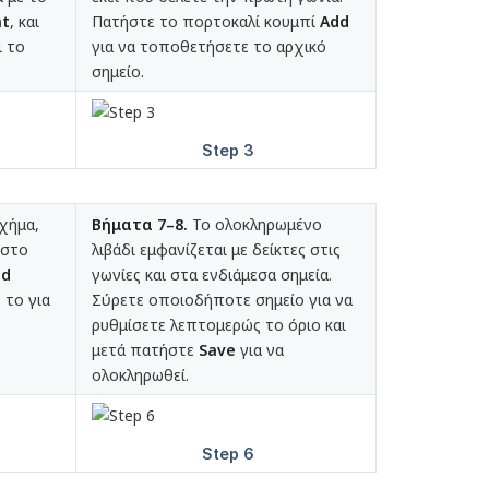
nt
, και
Πατήστε το πορτοκαλί κουμπί
Add
ι το
για να τοποθετήσετε το αρχικό
σημείο.
σχήμα,
Βήματα 7–8.
Το ολοκληρωμένο
 στο
λιβάδι εμφανίζεται με δείκτες στις
dd
γωνίες και στα ενδιάμεσα σημεία.
το για
Σύρετε οποιοδήποτε σημείο για να
ρυθμίσετε λεπτομερώς το όριο και
μετά πατήστε
Save
για να
ολοκληρωθεί.