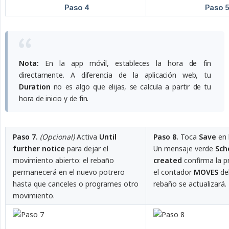
Nota:
En la app móvil, estableces la hora de fin
directamente. A diferencia de la aplicación web, tu
Duration
no es algo que elijas, se calcula a partir de tu
hora de inicio y de fin.
Paso 7.
(Opcional)
Activa
Until 
Paso 8.
Toca
Save
en l
further notice
para dejar el
Un mensaje verde
Sch
movimiento abierto: el rebaño
created
confirma la p
permanecerá en el nuevo potrero
el contador
MOVES
del
hasta que canceles o programes otro
rebaño se actualizará.
movimiento.