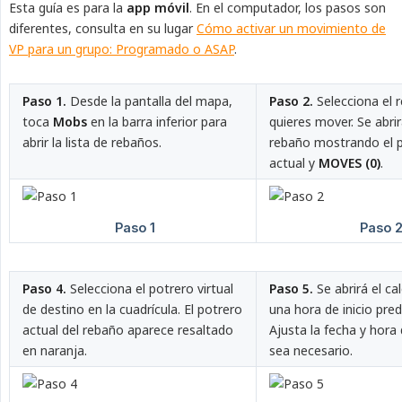
Esta guía es para la
app móvil
. En el computador, los pasos son
diferentes, consulta en su lugar
Cómo activar un movimiento de
VP para un grupo: Programado o ASAP
.
Paso 1.
Desde la pantalla del mapa,
Paso 2.
Selecciona el 
toca
Mobs
en la barra inferior para
quieres mover. Se abrir
abrir la lista de rebaños.
rebaño mostrando el p
actual y
MOVES (0)
.
Paso 4.
Selecciona el potrero virtual
Paso 5.
Se abrirá el ca
de destino en la cuadrícula. El potrero
una hora de inicio pre
actual del rebaño aparece resaltado
Ajusta la fecha y hora 
en naranja.
sea necesario.